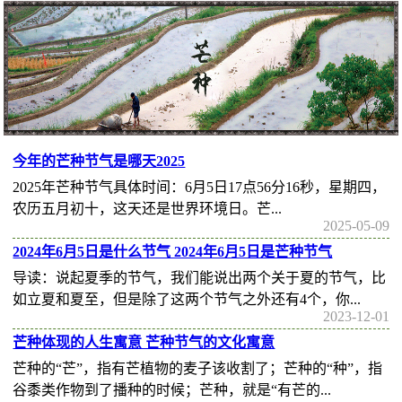
今年的芒种节气是哪天2025
2025年芒种节气具体时间：6月5日17点56分16秒，星期四，
农历五月初十，这天还是世界环境日。芒...
2025-05-09
2024年6月5日是什么节气 2024年6月5日是芒种节气
导读：说起夏季的节气，我们能说出两个关于夏的节气，比
如立夏和夏至，但是除了这两个节气之外还有4个，你...
2023-12-01
芒种体现的人生寓意 芒种节气的文化寓意
芒种的“芒”，指有芒植物的麦子该收割了；芒种的“种”，指
谷黍类作物到了播种的时候；芒种，就是“有芒的...