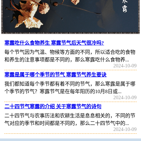
寒露吃什么食物养生 寒露节气后天气很冷吗?
每个节气因为气温、物候等方面的不同，所以适合吃的食物
和养生的注意事项都是不同的，那么寒露吃什么食物养...
2024-10-09
寒露是属于哪个季节的节气 寒露节气养生要诀
我们都知道每个季节都有着不同的节气，那么寒露是属于哪
个季节的节气？寒露节气是在每年阳历的10月8日或...
2024-10-09
二十四节气寒露的介绍 关于寒露节气的诗句
二十四节气与农事历法和农耕生活是息息相关的，不同的节
气对应的季节和时间都是不同的，那么二十四节气中的...
2024-10-09