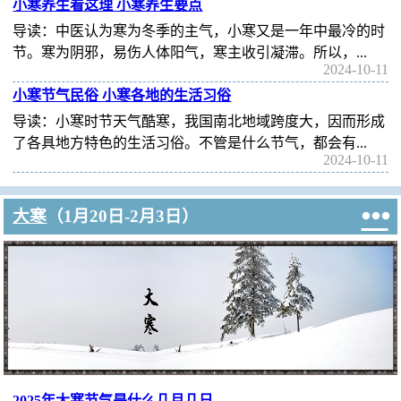
小寒养生看这理 小寒养生要点
导读：中医认为寒为冬季的主气，小寒又是一年中最冷的时
节。寒为阴邪，易伤人体阳气，寒主收引凝滞。所以，...
2024-10-11
小寒节气民俗 小寒各地的生活习俗
导读：小寒时节天气酷寒，我国南北地域跨度大，因而形成
了各具地方特色的生活习俗。不管是什么节气，都会有...
2024-10-11

大寒
（1月20日-2月3日）
2025年大寒节气是什么几月几日