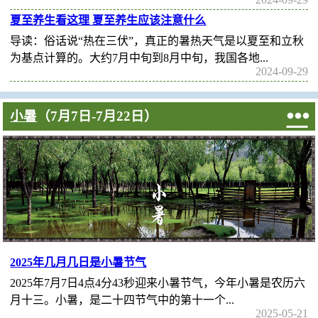
夏至养生看这理 夏至养生应该注意什么
导读：俗话说“热在三伏”，真正的暑热天气是以夏至和立秋
为基点计算的。大约7月中旬到8月中旬，我国各地...
2024-09-29

小暑
（7月7日-7月22日）
2025年几月几日是小暑节气
2025年7月7日4点4分43秒迎来小暑节气，今年小暑是农历六
月十三。小暑，是二十四节气中的第十一个...
2025-05-21