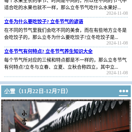
每个水果生长的季节、时间是不同的，所以在不同的节气中
适合吃的水果也就不一样，那么立冬节气吃什么水果好...
2024-11-08
立冬为什么要吃饺子? 立冬节气的谚语
在不同的节气里我们会吃不同的美食，而在有些地方立冬是
会吃饺子的，那么立冬为什么要吃饺子?立冬吃饺子是...
2024-11-08
立冬节气有何特点? 立冬节气养生知识大全
每个节气所对应的三候和特点都是不一样的，那么立冬节气
有何特点?立冬与立春、立夏、立秋合称四立，其中立...
2024-11-08

小雪
（11月22日-12月7日）