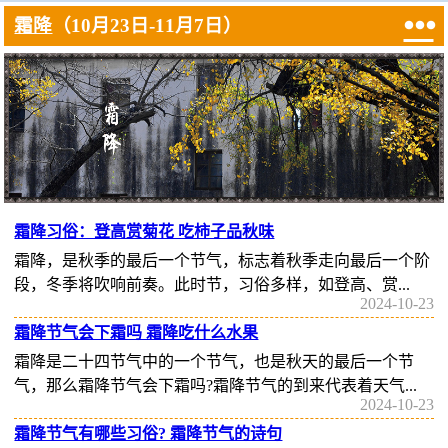

霜降
（10月23日-11月7日）
霜降习俗：登高赏菊花 吃柿子品秋味
霜降，是秋季的最后一个节气，标志着秋季走向最后一个阶
段，冬季将吹响前奏。此时节，习俗多样，如登高、赏...
2024-10-23
霜降节气会下霜吗 霜降吃什么水果
霜降是二十四节气中的一个节气，也是秋天的最后一个节
气，那么霜降节气会下霜吗?霜降节气的到来代表着天气...
2024-10-23
霜降节气有哪些习俗? 霜降节气的诗句