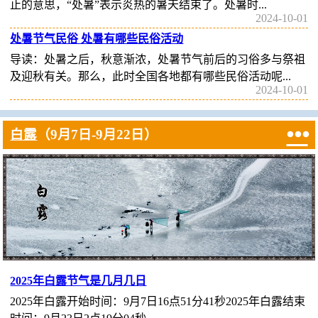
止的意思，“处暑”表示炎热的暑天结束了。处暑时...
2024-10-01
处暑节气民俗 处暑有哪些民俗活动
导读：处暑之后，秋意渐浓，处暑节气前后的习俗多与祭祖
及迎秋有关。那么，此时全国各地都有哪些民俗活动呢...
2024-10-01

白露
（9月7日-9月22日）
2025年白露节气是几月几日
2025年白露开始时间：9月7日16点51分41秒2025年白露结束