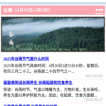

谷雨
（4月19日-5月5日）
2025年谷雨节气是什么时间
2025年谷雨节气具体时间：4月20日3点55分45秒，星期日，
农历三月二十三。谷雨是二十四节气之一...
2025-03-03
面面俱到话谷雨养生 谷雨起居和饮食养生
导读：谷雨时节，气温以晴暖为主，万物升发，生长渐旺，
养生方面以养护肝脏为主。因此，在起居、饮食方面都...
2024-09-27