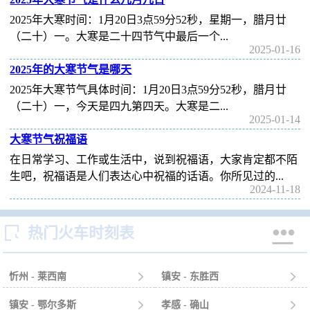
2025年大寒时间：1月20日3点59分52秒，星期一，腊月廿
（二十）一。大寒是二十四节气中最后一个...
2025-01-16
2025年的大寒节气是哪天
2025年大寒节气具体时间：1月20日3点59分52秒，腊月廿
（二十）一，今天是四九第四天。大寒是二...
2025-01-14
大寒节气祝福语
在日常学习、工作或生活中，说到祝福语，大家肯定都不陌
生吧，祝福语是人们表达心中祝福的话语。你所见过的...
2024-11-18


热门火车时刻表
忻州 - 莱西南

镇安 - 东胜西

镇安 - 鄂尔多斯

孝感 - 确山
