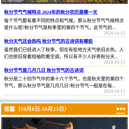
秋分节气气候特点 2024年的秋分农历是哪一天
每个节气都有着不同的特点和气候，那么秋分节气气候特点
是什么呢?秋分节气是秋季里的第四个节气，此节气的...
2024-10-15
秋分天气还会热吗 秋分节气的古诗词有哪些
虽然我们已经进入了秋季，但在有些地方天气依旧炎热，人
们也依旧穿着短袖吹着空调，所以有不少人好奇秋分天...
2024-10-15
秋分节气是几月几日 秋分节气的古诗词
秋分是二十四节气中的第十六个节气，也是秋天里的第四个
节气，那么秋分节气是几月几日?秋分节气一般是在每...
2024-10-15

寒露
（10月8日-10月23日）