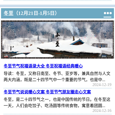

冬至
（12月21日-1月5日）
冬至节气祝福语录大全 冬至祝福语经典暖心
导读：冬至，又称日南至、冬节、亚岁等，兼具自然与人文
两大内涵，既是二十四节气中一个重要的节气，也是中...
2024-12-19
冬至节气说说暖心文案 冬至节气朋友圈走心文案
冬至，是二十四节气之一，也是中国传统的节日。在冬至这
一天，人们会吃饺子、吃汤圆等传统食物，寓意着团圆...
2024-12-16