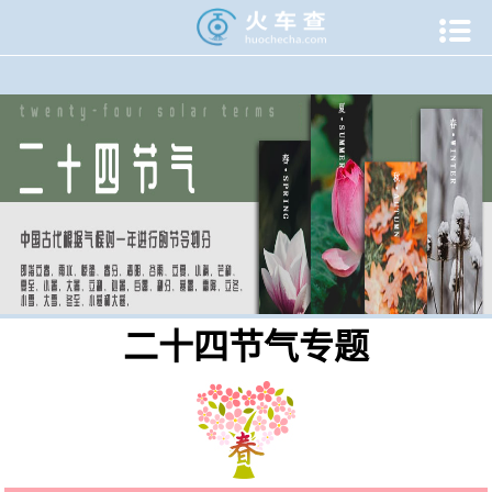

当前位置：
火车查
>
专题资讯
>
二十四节气专题
二十四节气专题