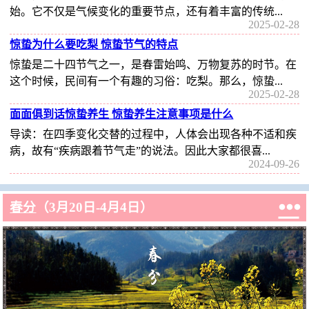
始。它不仅是气候变化的重要节点，还有着丰富的传统...
2025-02-28
惊蛰为什么要吃梨 惊蛰节气的特点
惊蛰是二十四节气之一，是春雷始鸣、万物复苏的时节。在
这个时候，民间有一个有趣的习俗：吃梨。那么，惊蛰...
2025-02-28
面面俱到话惊蛰养生 惊蛰养生注意事项是什么
导读：在四季变化交替的过程中，人体会出现各种不适和疾
病，故有“疾病跟着节气走”的说法。因此大家都很喜...
2024-09-26

春分
（3月20日-4月4日）