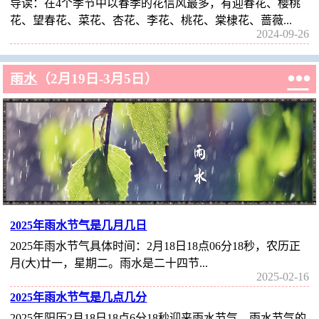
导读：在4个季节中以春季的花信风最多，有迎春花、樱桃
花、望春花、菜花、杏花、李花、桃花、棠棣花、蔷薇...
2024-09-26

雨水
（2月19日-3月5日）
2025年雨水节气是几月几日
2025年雨水节气具体时间：2月18日18点06分18秒，农历正
月(大)廿一，星期二。雨水是二十四节...
2025-02-16
2025年雨水节气是几点几分
2025年阳历2月18日18点6分18秒迎来雨水节气，雨水节气的