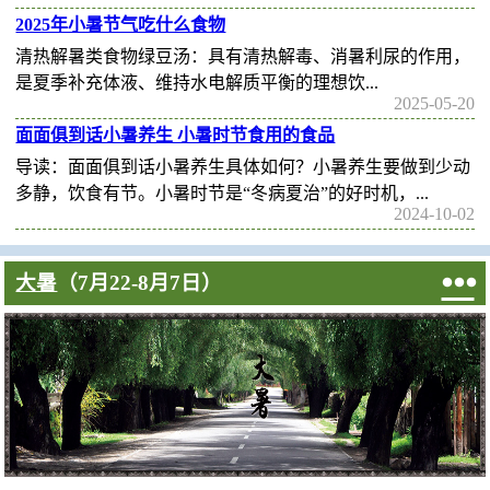
2025年小暑节气吃什么食物
‌清热解暑类食物‌‌绿豆汤‌：具有清热解毒、消暑利尿的作用，
是夏季补充体液、维持水电解质平衡的理想饮...
2025-05-20
面面俱到话小暑养生 小暑时节食用的食品
导读：面面俱到话小暑养生具体如何？小暑养生要做到少动
多静，饮食有节。小暑时节是“冬病夏治”的好时机，...
2024-10-02

大暑
（7月22-8月7日）