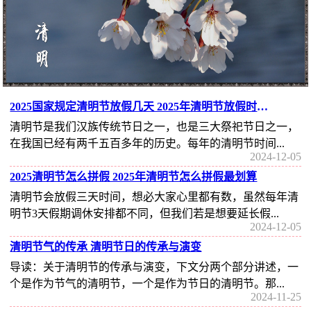
2025国家规定清明节放假几天 2025年清明节放假时间安排表
清明节是我们汉族传统节日之一，也是三大祭祀节日之一，
在我国已经有两千五百多年的历史。每年的清明节时间...
2024-12-05
2025清明节怎么拼假 2025年清明节怎么拼假最划算
清明节会放假三天时间，想必大家心里都有数，虽然每年清
明节3天假期调休安排都不同，但我们若是想要延长假...
2024-12-05
清明节气的传承 清明节日的传承与演变
导读：关于清明节的传承与演变，下文分两个部分讲述，一
个是作为节气的清明节，一个是作为节日的清明节。那...
2024-11-25