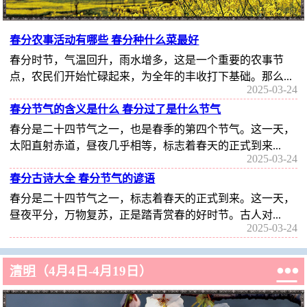
春分农事活动有哪些 春分种什么菜最好
春分时节，气温回升，雨水增多，这是一个重要的农事节
点，农民们开始忙碌起来，为全年的丰收打下基础。那么...
2025-03-24
春分节气的含义是什么 春分过了是什么节气
春分是二十四节气之一，也是春季的第四个节气。这一天，
太阳直射赤道，昼夜几乎相等，标志着春天的正式到来...
2025-03-24
春分古诗大全 春分节气的谚语
春分是二十四节气之一，标志着春天的正式到来。这一天，
昼夜平分，万物复苏，正是踏青赏春的好时节。古人对...
2025-03-24

清明
（4月4日-4月19日）