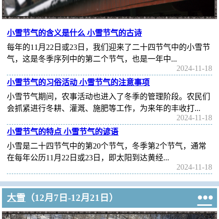
小雪节气的含义是什么 小雪节气的古诗
每年的11月22日或23日，我们迎来了二十四节气中的小雪节
气，这是冬季序列中的第二个节气，也是一年中...
2024-11-18
小雪节气的习俗活动 小雪节气的注意事项
小雪节气期间，农事活动也进入了冬季的管理阶段。农民们
会抓紧进行冬耕、灌溉、施肥等工作，为来年的丰收打...
2024-11-18
小雪节气的特点 小雪节气的谚语
小雪是二十四节气中的第20个节气，冬季第2个节气，通常
在每年公历11月22日或23日，即太阳到达黄经...
2024-11-18

大雪
（12月7日-12月21日）