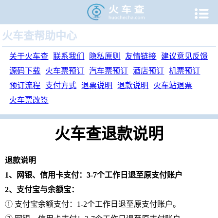

火车查帮助中心
关于火车查
联系我们
隐私原则
友情链接
建议意见反馈
源码下载
火车票预订
汽车票预订
酒店预订
机票预订
预订流程
支付方式
退票说明
退款说明
火车站退票
火车票改签
火车查退款说明
退款说明
1、网银、信用卡支付：3-7个工作日退至原支付账户
2、支付宝与余额宝：
① 支付宝余额支付：1-2个工作日退至原支付账户。