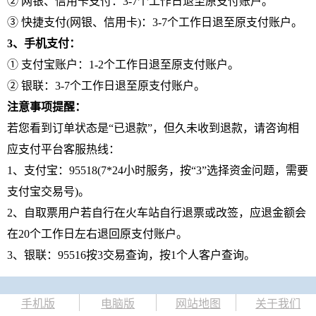
② 网银、信用卡支付：3-7个工作日退至原支付账户。
③ 快捷支付(网银、信用卡)：3-7个工作日退至原支付账户。
3、手机支付：
① 支付宝账户：1-2个工作日退至原支付账户。
② 银联：3-7个工作日退至原支付账户。
注意事项提醒：
若您看到订单状态是“已退款”，但久未收到退款，请咨询相
应支付平台客服热线：
1、支付宝：95518(7*24小时服务，按“3”选择资金问题，需要
支付宝交易号)。
2、自取票用户若自行在火车站自行退票或改签，应退金额会
在20个工作日左右退回原支付账户。
3、银联：95516按3交易查询，按1个人客户查询。
手机版
电脑版
网站地图
关于我们