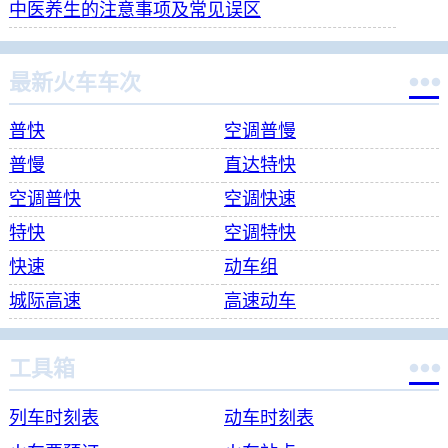
中医养生的注意事项及常见误区

最新火车车次
普快
空调普慢
普慢
直达特快
空调普快
空调快速
特快
空调特快
快速
动车组
城际高速
高速动车

工具箱
列车时刻表
动车时刻表