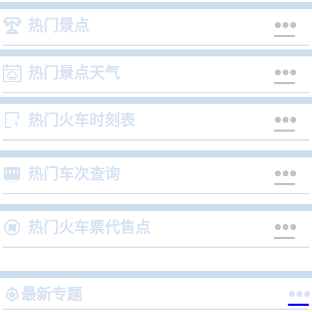


热门景点


热门景点天气


热门火车时刻表


热门车次查询


热门火车票代售点


最新专题