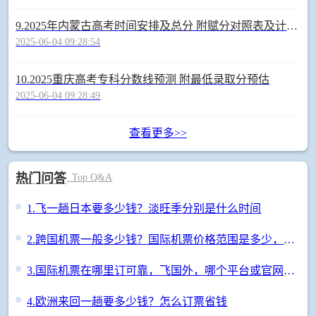
9.
2025年内蒙古高考时间安排及总分 附赋分对照表及计算方法
2025-06-04 09:28:54
10.
2025重庆高考专科分数线预测 附最低录取分预估
2025-06-04 09:28:49
查看更多>>
热门问答
Top Q&A
1.
飞一趟日本要多少钱？淡旺季分别是什么时间
2.
跨国机票一般多少钱？国际机票价格范围是多少，咋订便宜
3.
国际机票在哪里订可靠，飞国外，哪个平台或官网订票最放心？
4.
欧洲来回一趟要多少钱？怎么订票省钱