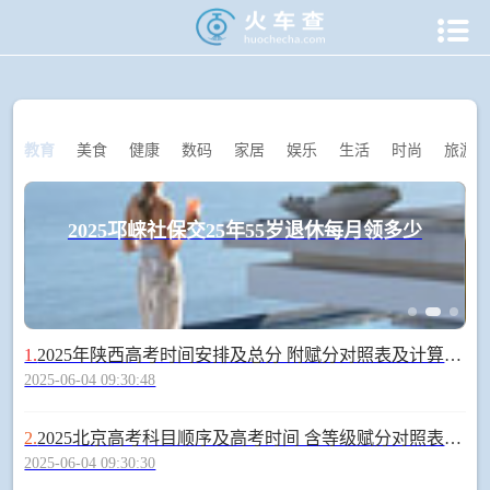

当前位置：
火车查
>
生活资讯
教育
美食
健康
数码
家居
娱乐
生活
时尚
旅游
2025邛崃社保交25年55岁退休每月领多少
1.
2025年陕西高考时间安排及总分 附赋分对照表及计算方法
2025-06-04 09:30:48
2.
2025北京高考科目顺序及高考时间 含等级赋分对照表及计算方法
2025-06-04 09:30:30