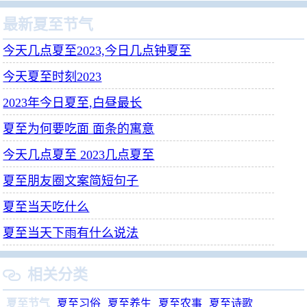
最新夏至节气
今天几点夏至2023,今日几点钟夏至
今天夏至时刻2023
2023年今日夏至,白昼最长
夏至为何要吃面 面条的寓意
今天几点夏至 2023几点夏至
夏至朋友圈文案简短句子
夏至当天吃什么
夏至当天下雨有什么说法
相关分类

夏至节气
夏至习俗
夏至养生
夏至农事
夏至诗歌