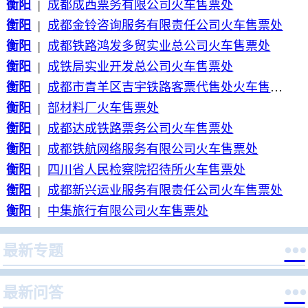
衡阳
|
成都成西票务有限公司火车售票处
衡阳
|
成都金铃咨询服务有限责任公司火车售票处
衡阳
|
成都铁路鸿发多贸实业总公司火车售票处
衡阳
|
成铁局实业开发总公司火车售票处
衡阳
|
成都市青羊区吉宇铁路客票代售处火车售票处
衡阳
|
部材料厂火车售票处
衡阳
|
成都达成铁路票务公司火车售票处
衡阳
|
成都铁航网络服务有限公司火车售票处
衡阳
|
四川省人民检察院招待所火车售票处
衡阳
|
成都新兴运业服务有限责任公司火车售票处
衡阳
|
中集旅行有限公司火车售票处

最新专题

最新问答