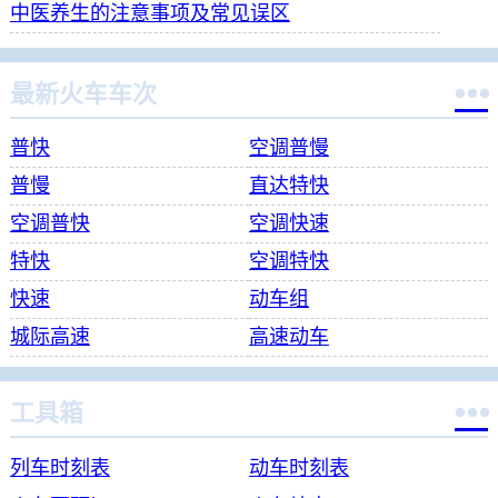
中医养生的注意事项及常见误区

最新火车车次
普快
空调普慢
普慢
直达特快
空调普快
空调快速
特快
空调特快
快速
动车组
城际高速
高速动车

工具箱
列车时刻表
动车时刻表