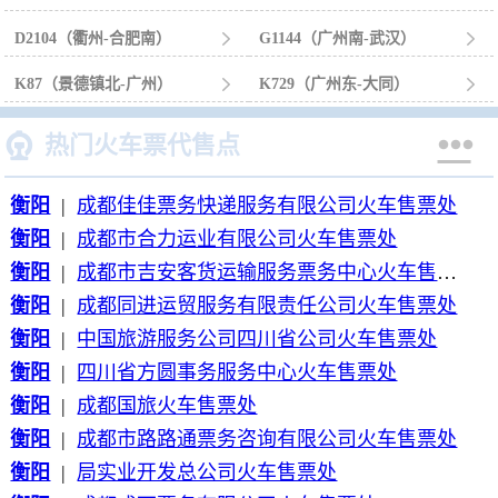
D2104（衢州-合肥南）

G1144（广州南-武汉）

K87（景德镇北-广州）

K729（广州东-大同）



热门火车票代售点
衡阳
|
成都佳佳票务快递服务有限公司火车售票处
衡阳
|
成都市合力运业有限公司火车售票处
衡阳
|
成都市吉安客货运输服务票务中心火车售票处
衡阳
|
成都同进运贸服务有限责任公司火车售票处
衡阳
|
中国旅游服务公司四川省公司火车售票处
衡阳
|
四川省方圆事务服务中心火车售票处
衡阳
|
成都国旅火车售票处
衡阳
|
成都市路路通票务咨询有限公司火车售票处
衡阳
|
局实业开发总公司火车售票处