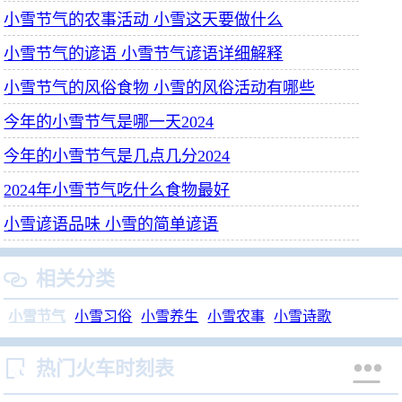
小雪节气的农事活动 小雪这天要做什么
小雪节气的谚语 小雪节气谚语详细解释
小雪节气的风俗食物 小雪的风俗活动有哪些
今年的小雪节气是哪一天2024
今年的小雪节气是几点几分2024
2024年小雪节气吃什么食物最好
小雪谚语品味 小雪的简单谚语
相关分类

小雪节气
小雪习俗
小雪养生
小雪农事
小雪诗歌


热门火车时刻表