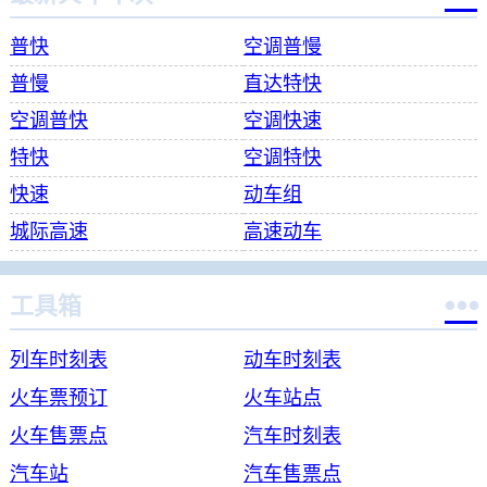
普快
空调普慢
普慢
直达特快
空调普快
空调快速
特快
空调特快
快速
动车组
城际高速
高速动车

工具箱
列车时刻表
动车时刻表
火车票预订
火车站点
火车售票点
汽车时刻表
汽车站
汽车售票点