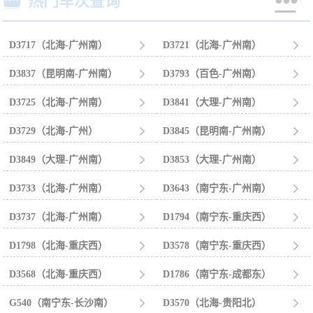


热门车次查询
D3717（北海-广州南）

D3721（北海-广州南）

D3837（昆明南-广州南）

D3793（百色-广州南）

D3725（北海-广州南）

D3841（大理-广州南）

D3729（北海-广州）

D3845（昆明南-广州南）

D3849（大理-广州南）

D3853（大理-广州南）

D3733（北海-广州南）

D3643（南宁东-广州南）

D3737（北海-广州南）

D1794（南宁东-重庆西）

D1798（北海-重庆西）

D3578（南宁东-重庆西）

D3568（北海-重庆西）

D1786（南宁东-成都东）

G540（南宁东-长沙南）

D3570（北海-贵阳北）
