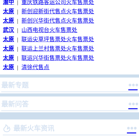
渝中
|
重庆铁路客运公司火车售票处
太原
|
新创迎新街代售点火车售票处
太原
|
新创兴华街代售点火车售票处
武汉
|
山西电视台火车售票处
太原
|
联运尖草坪售票处火车售票处
太原
|
联运上兰村售票处火车售票处
太原
|
联运兴华街售票处火车售票处
太原
|
清徐代售点

最新专题

最新问答


最新火车资讯