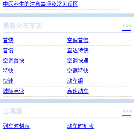
中医养生的注意事项及常见误区

最新火车车次
普快
空调普慢
普慢
直达特快
空调普快
空调快速
特快
空调特快
快速
动车组
城际高速
高速动车

工具箱
列车时刻表
动车时刻表