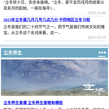
“立冬犹十日，衣亦未装绵。”立冬，是干支历戌月的结束以
及亥月的起始，一般在每年1...
2023-11-08
2023年立冬是几月几号几点几分 不同地区立冬习俗
立冬是我们的二十四节气之一，而节气是我们传统文化的瑰
宝。从立冬这个名词来看，这一...
2023-10-24

立冬养生
立冬养生食谱 立冬养生食物有哪些