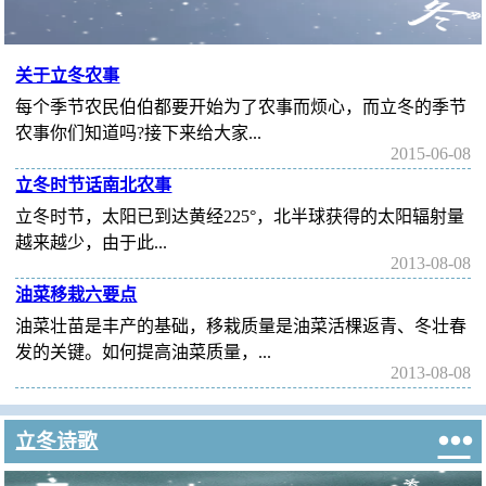
关于立冬农事
每个季节农民伯伯都要开始为了农事而烦心，而立冬的季节
农事你们知道吗?接下来给大家...
2015-06-08
立冬时节话南北农事
立冬时节，太阳已到达黄经225°，北半球获得的太阳辐射量
越来越少，由于此...
2013-08-08
油菜移栽六要点
油菜壮苗是丰产的基础，移栽质量是油菜活棵返青、冬壮春
发的关键。如何提高油菜质量，...
2013-08-08

立冬诗歌