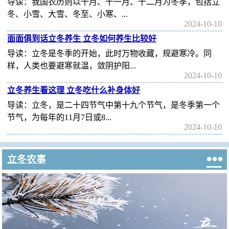
导读：我国农历则以十月、十一月、十二月为冬季，包括立
冬、小雪、大雪、冬至、小寒、...
2024-10-10
面面俱到话立冬养生 立冬如何养生比较好
导读：立冬是冬季的开始，此时万物收藏，规避寒冷。同
样，人类也要避寒就温，敛阴护阳...
2024-10-10
立冬养生看这理 立冬吃什么补身体好
导读：立冬，是二十四节气中第十九个节气，是冬季第一个
节气，为每年的11月7日或8...
2024-10-10

立冬农事