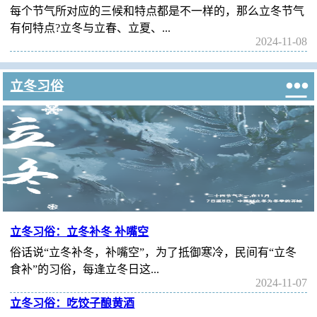
每个节气所对应的三候和特点都是不一样的，那么立冬节气
有何特点?立冬与立春、立夏、...
2024-11-08

立冬习俗
立冬习俗：立冬补冬 补嘴空
俗话说“立冬补冬，补嘴空”，为了抵御寒冷，民间有“立冬
食补”的习俗，每逢立冬日这...
2024-11-07
立冬习俗：吃饺子酿黄酒