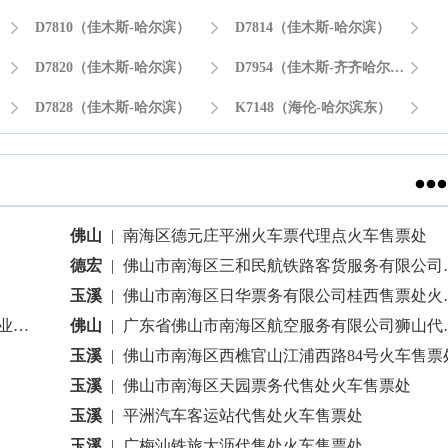

D7810（佳木斯-哈尔滨）

D7814（佳木斯-哈尔滨）

）

D7820（佳木斯-哈尔滨）

D7954（佳木斯-齐齐哈尔南）


D7828（佳木斯-哈尔滨）

K7148（海伦-哈尔滨东）


佛山
|
南海区德元庄平洲火车票代理点火车售票处
德宏
|
佛山市南海区三和民航铁路客货服务有限公司火车售票处
玉溪
|
佛山市南海区日华票务有限公司桂西售票处火车售票处
票处
佛山
|
广东省佛山市南海区航空服务有限公司狮山代理处
玉溪
|
佛山市南海区西樵官山江浦西路84号火车售票
玉溪
|
佛山市南海区天园票务代售处火车售票处
玉溪
|
平洲汽车客运站代售处火车售票处
玉溪
|
广梅汕铁旅大沥代售处火车售票处