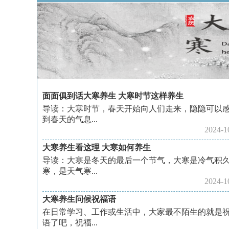
面面俱到话大寒养生 大寒时节这样养生
导读：大寒时节，春天开始向人们走来，隐隐可以
到春天的气息...
2024-1
大寒养生看这理 大寒如何养生
导读：大寒是冬天的最后一个节气，大寒是冷气积
寒，是天气寒...
2024-1
大寒养生问候祝福语
在日常学习、工作或生活中，大家最不陌生的就是
语了吧，祝福...