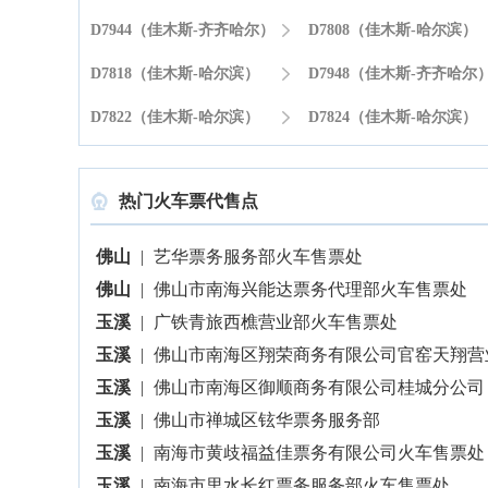
D7944（佳木斯-齐齐哈尔）

D7808（佳木斯-哈尔滨）
D7818（佳木斯-哈尔滨）

D7948（佳木斯-齐齐哈尔
D7822（佳木斯-哈尔滨）

D7824（佳木斯-哈尔滨）
热门火车票代售点

佛山
|
艺华票务服务部火车售票处
佛山
|
佛山市南海兴能达票务代理部火车售票处
玉溪
|
广铁青旅西樵营业部火车售票处
玉溪
|
佛山市南海区翔荣商务有限公司官窑天翔营业部火车售
玉溪
|
佛山市南海区御顺商务有限公司桂城分公司
玉溪
|
佛山市禅城区铉华票务服务部
玉溪
|
南海市黄歧福益佳票务有限公司火车售票处
玉溪
|
南海市里水长红票务服务部火车售票处