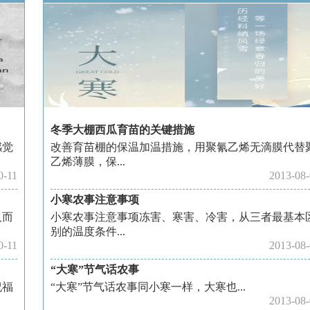
冬季大棚西瓜育苗的关键措施
感觉
改善育苗棚的保温加温措施，用聚氰乙烯无滴膜代替
乙烯薄膜，保...
0-11
2013-08
小寒农事注意事项
久而
小寒农事注意事项冻害、寒害、冷害，从三者最基本
别的温度条件...
0-11
2013-08
“大寒”节气话农事
祝福
“大寒”节气话农事同小寒一样，大寒也...
2013-08