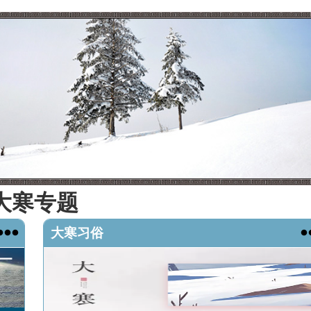
大寒专题

大寒习俗