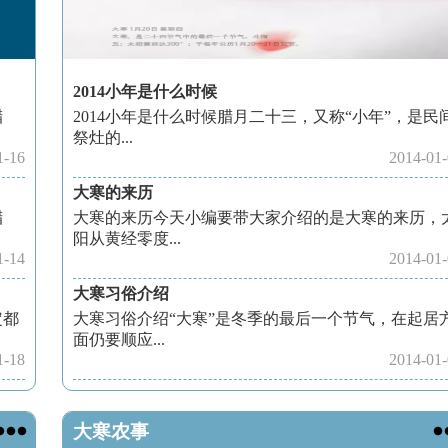
2014小年是什么时候
腊
2014小年是什么时候腊月二十三，又称“小年”，是民
祭灶的...
1-16
2014-01
大寒的来历
腊
大寒的来历今天小编要带大家介绍的是大寒的来历，
阳从黄经零度...
1-14
2014-01
大寒习俗介绍
定都
大寒习俗介绍“大寒”是冬季的最后一个节气，在起居
面仍要顺应...
1-18
2014-01

大寒农事