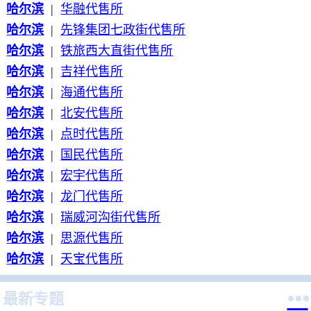
哈尔滨
|
华融代售所
哈尔滨
|
先锋集团七政街代售所
哈尔滨
|
铁旅西大直街代售所
哈尔滨
|
吉祥代售所
哈尔滨
|
海通代售所
哈尔滨
|
北安代售所
哈尔滨
|
点时代售所
哈尔滨
|
国民代售所
哈尔滨
|
宏宇代售所
哈尔滨
|
龙门代售所
哈尔滨
|
瑞威河沟街代售所
哈尔滨
|
思源代售所
哈尔滨
|
天宝代售所

最新专题