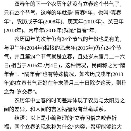
双春年的下一个农历年就没有立春这个节气了，
只有23个节气，这样的年就是“盲春”年，也叫“寡春
年”。农历戊子年(2008年)、庚寅年(2010年)、癸已年
(2013年)、丙申年(2016年)就是“盲春”年。
农历闰年的次年仍有24个节气的年份也是有的，
与甲午年(2014年)相接的乙未年(2015年)仍有24个节
气，并且第24个节气就是立春，且处岁末腊月二十六
日(相当于2016年2月4日)，这种情况，民间称之为“隔
年春”。“隔年春”也有特殊情况，如农历戊戌年(2018
年)的立春节气正好在年末腊月三十日除夕这天，则称
之为“岁交春”。
农历年中立春的时间差异体现了农历与太阳历之
间的差异，和人间的吉凶祸福没有丝毫联系。
结语：以上是小编整理的“立春习俗之咬春祈
福，两个立春的现象称为什么”内容，希望能够给大