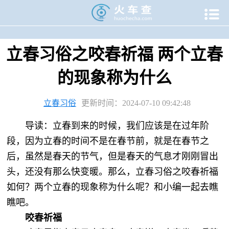

当前位置：
火车查
>
专题资讯
>
二十四节气专题
>
立春专题
>
立春习俗之咬春祈福 两个立春
的现象称为什么
立春习俗
更新时间：2024-07-10 09:42:48
导读：立春到来的时候，我们应该是在过年阶
段，因为立春的时间不是在春节前，就是在春节之
后，虽然是春天的节气，但是春天的气息才刚刚冒出
头，还没有那么快变暖。那么，立春习俗之咬春祈福
如何？两个立春的现象称为什么呢？和小编一起去瞧
瞧吧。
咬春祈福