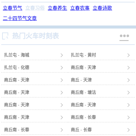
立春节气
立春习俗
立春养生
立春农事
立春诗歌
二十四节气文章


热门火车时刻表
扎兰屯 - 海城

扎兰屯 - 黄村

扎兰屯 - 化德

商丘南 - 天津

商丘南 - 天津

商丘 - 天津

商丘南 - 天津

商丘南 - 塘沽

商丘南 - 天津

商丘南 - 天津

商丘南 - 天津

商丘南 - 长春

商丘南 - 长春

商丘 - 长春
