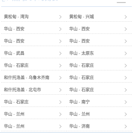
黄松甸 - 湾沟

黄松甸 - 兴城

华山 - 西安

华山 - 西安

华山 - 西安

华山 - 西安

华山 - 武昌

华山 - 太原东

华山 - 石家庄

华山 - 石家庄

和什托洛盖 - 乌鲁木齐南

华山 - 石家庄

和什托洛盖 - 北屯市

华山 - 石家庄

华山 - 石家庄

华山 - 南宁

华山 - 兰州

华山 - 兰州

华山 - 兰州

华山 - 济南
