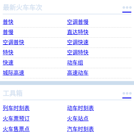

最新火车车次
普快
空调普慢
普慢
直达特快
空调普快
空调快速
特快
空调特快
快速
动车组
城际高速
高速动车

工具箱
列车时刻表
动车时刻表
火车票预订
火车站点
火车售票点
汽车时刻表