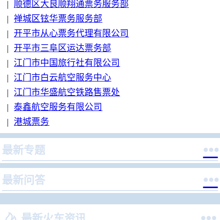
|
顺德区大良顺翔通票务服务部
|
禅城区铉华票务服务部
|
开平市从心票务代理有限公司
|
开平市三阜区运达票务部
|
江门市中国旅行社有限公司
|
江门市白云航空服务中心
|
江门市华盛航空铁路售票处
|
泰鑫航空服务有限公司
|
港城票务

最新专题

最新问答


最新火车资讯