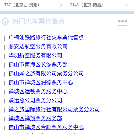
T87（北京西-贵阳）

T145（北京-南昌）



热门火车票代售点
|
广梅汕铁路旅行社火车票代售点
|
顺安达航空服务有限公司
|
华羽航空服务有限公司
|
佛山市南海区长泓票务部
|
佛山婵之旅有限公司票务分公司
|
佛山市禅城区润德票务中心
|
禅城区运铁票务服务中心
|
联运总公司票务分公司
|
禅之旅国际旅行社有限公司票务分公司
|
禅城区禅翔票务服务部
|
佛山市禅城区合顺票务服务中心