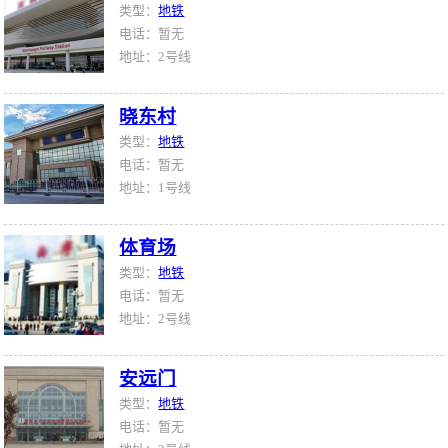
类型：
地铁
电话：暂无
地址：2号线
晓东村
类型：
地铁
电话：暂无
地址：1号线
体育场
类型：
地铁
电话：暂无
地址：2号线
安远门
类型：
地铁
电话：暂无