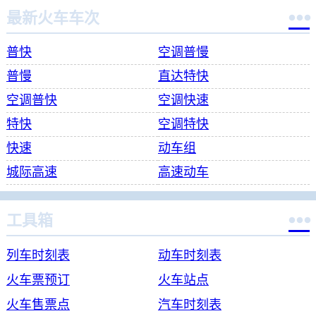

最新火车车次
普快
空调普慢
普慢
直达特快
空调普快
空调快速
特快
空调特快
快速
动车组
城际高速
高速动车

工具箱
列车时刻表
动车时刻表
火车票预订
火车站点
火车售票点
汽车时刻表