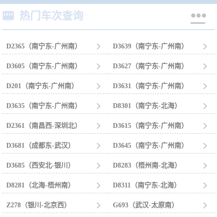


热门车次查询
D2365（南宁东-广州南）

D3639（南宁东-广州南）

D3605（南宁东-广州南）

D3627（南宁东-广州南）

D201（南宁东-广州南）

D3631（南宁东-广州南）

D3635（南宁东-广州南）

D8301（南宁东-北海）

D2361（南昌西-深圳北）

D3615（南宁东-广州南）

D3681（成都东-武汉）

D3645（南宁东-广州南）

D3685（西安北-银川）

D8283（梧州南-北海）

D8281（北海-梧州南）

D8311（南宁东-北海）

Z278（银川-北京西）

G693（武汉-太原南）
