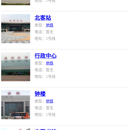
地址：2号线
北客站
类型：
地铁
电话：暂无
地址：2号线
行政中心
类型：
地铁
电话：暂无
地址：2号线
钟楼
类型：
地铁
电话：暂无
地址：2号线