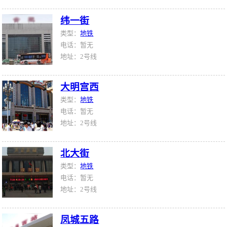
纬一街
类型：
地铁
电话：暂无
地址：2号线
大明宫西
类型：
地铁
电话：暂无
地址：2号线
北大街
类型：
地铁
电话：暂无
地址：2号线
凤城五路