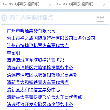
G7995（郑州东-南阳东）

G7983（郑州东-南阳东）



热门火车票代售点
|
广州市晓通票务有限公司
|
佛山市禅之旅国际旅行社有限公司票务分公司
|
连州市快捷飞机票火车票代售点
|
李留明
|
清远清城区龙塘镇捷达票务部
|
清远市清城区龙塘镇榕发票务中心
|
清远市清城区龙塘镇银盏顺发票务部
|
清新县太和镇铁青火车票代售点
|
清新县太和镇信立票务中心
|
清新县太平镇快捷飞机票火车票代售点
|
清远经济开发实验区商企服务中心