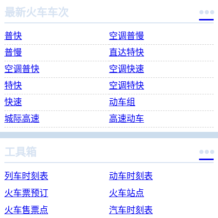

最新火车车次
普快
空调普慢
普慢
直达特快
空调普快
空调快速
特快
空调特快
快速
动车组
城际高速
高速动车

工具箱
列车时刻表
动车时刻表
火车票预订
火车站点
火车售票点
汽车时刻表