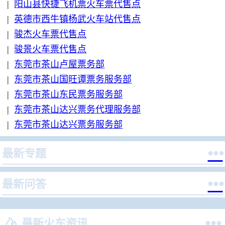
|
阳山县快捷飞机票火车票代售点
|
英德市西牛镇杨武火车站代售点
|
骏杰火车票代售点
|
骏景火车票代售点
|
东莞市茶山卢屋票务部
|
东莞市茶山国旺谭票务服务部
|
东莞市茶山东民票务服务部
|
东莞市茶山达兴票务代理服务部
|
东莞市茶山达兴票务服务部

最新专题

最新问答


最新火车资讯