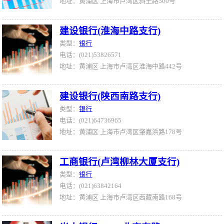
地址：黄浦区 上海市卢湾区斜土路500号
建设银行(淮海中路支行)
类型：
银行
电话：(021)53826571
地址：黄浦区 上海市卢湾区淮海中路442号
建设银行(陕西南路支行)
类型：
银行
电话：(021)64736965
地址：黄浦区 上海市卢湾区肇嘉浜路178号
工商银行(卢湾柳林大厦支行)
类型：
银行
电话：(021)63842164
地址：黄浦区 上海市卢湾区西藏南路168号