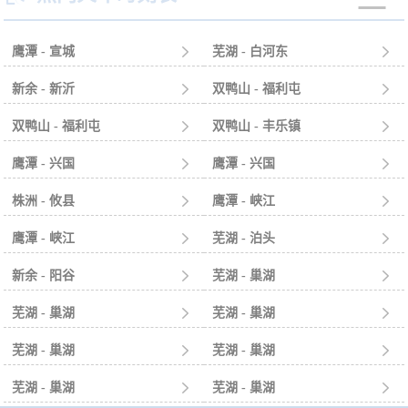
鹰潭 - 宣城

芜湖 - 白河东

新余 - 新沂

双鸭山 - 福利屯

双鸭山 - 福利屯

双鸭山 - 丰乐镇

鹰潭 - 兴国

鹰潭 - 兴国

株洲 - 攸县

鹰潭 - 峡江

鹰潭 - 峡江

芜湖 - 泊头

新余 - 阳谷

芜湖 - 巢湖

芜湖 - 巢湖

芜湖 - 巢湖

芜湖 - 巢湖

芜湖 - 巢湖

芜湖 - 巢湖

芜湖 - 巢湖
