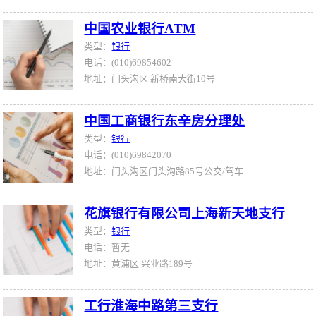
中国农业银行ATM
类型：
银行
电话：(010)69854602
地址：门头沟区 新桥南大街10号
中国工商银行东辛房分理处
类型：
银行
电话：(010)69842070
地址：门头沟区门头沟路85号公交/驾车
花旗银行有限公司上海新天地支行
类型：
银行
电话：暂无
地址：黄浦区 兴业路189号
工行淮海中路第三支行