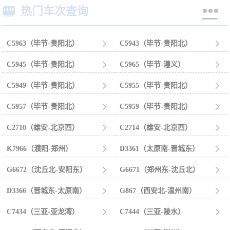


热门车次查询
C5963（毕节-贵阳北）

C5943（毕节-贵阳北）

C5945（毕节-贵阳北）

C5965（毕节-遵义）

C5949（毕节-贵阳北）

C5955（毕节-贵阳北）

C5957（毕节-贵阳北）

C5959（毕节-贵阳北）

C2710（雄安-北京西）

C2714（雄安-北京西）

K7966（濮阳-郑州）

D3361（太原南-晋城东）

G6672（沈丘北-安阳东）

G6671（郑州东-沈丘北）

D3366（晋城东-太原南）

G867（西安北-温州南）

C7434（三亚-亚龙湾）

C7444（三亚-陵水）
