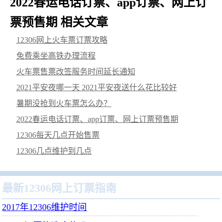
2022春运电话订票、app订票、网上订
票预售期 相关文章
12306网上火车票订票攻略
免费乘坐高铁办理流程
火车票售票改签服务时间延长通知
2021平安夜哪一天 2021平安夜送什么花比较好
暑期没抢到火车票怎么办？
2022春运电话订票、app订票、网上订票预售期
12306每天几点开始售票
12306几点维护到几点
最新12306网上订票指南
2017年12306维护时间