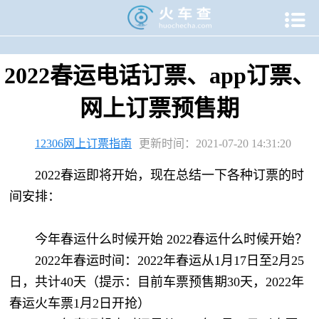

当前位置：
火车查
>
专题资讯
>
12306专题
>
12306网上订票
2022春运电话订票、app订票、
网上订票预售期
12306网上订票指南
更新时间：2021-07-20 14:31:20
2022春运即将开始，现在总结一下各种订票的时
间安排：
今年春运什么时候开始 2022春运什么时候开始？
2022年春运时间：2022年春运从1月17日至2月25
日，共计40天（提示：目前车票预售期30天，2022年
春运火车票1月2日开抢）