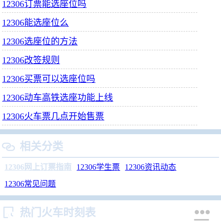
12306订票能选座位吗
12306能选座位么
12306选座位的方法
12306改签规则
12306买票可以选座位吗
12306动车高铁选座功能上线
12306火车票几点开始售票
相关分类

12306网上订票指南
12306学生票
12306资讯动态
12306常见问题


热门火车时刻表