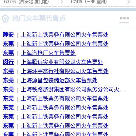
G2295（西安北-厦门北）

C7419（三亚-崖州）



热门火车票代售点
静安
|
上海新上铁票务有限公司火车售票处
东莞
|
上海新上铁票务有限公司火车售票处
东莞
|
上海汽枪厂火车售票处
闵行
|
上海腾远实业有限公司火车售票处
东莞
|
上海环宇旅行社有限公司火车售票处
东莞
|
上海源昌包装储运部火车售票处
东莞
|
上海铁路旅游集团有限公司票务分公司火车售票处
东莞
|
上海新上铁票务有限公司火车售票处
东莞
|
上海新上铁票务有限公司火车售票处
东莞
|
上海新上铁票务有限公司火车售票处
东莞
|
上海新上铁票务有限公司火车售票处
东莞
|
上海新上铁票务有限公司火车售票处