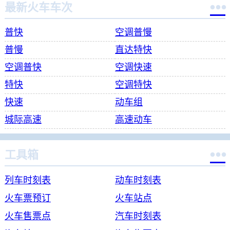

最新火车车次
普快
空调普慢
普慢
直达特快
空调普快
空调快速
特快
空调特快
快速
动车组
城际高速
高速动车

工具箱
列车时刻表
动车时刻表
火车票预订
火车站点
火车售票点
汽车时刻表