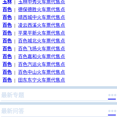
玉林
|
玉林中秀火车票代售点
百色
|
德保德胜火车票代售点
百色
|
靖西城中火车票代售点
百色
|
凌云西溪火车票代售点
百色
|
平果平新火车票代售点
百色
|
百色城北火车票代售点
百色
|
百色飞扬火车票代售点
百色
|
百色嘉和火车票代售点
百色
|
百色汽运火车票代售点
百色
|
百色中山火车票代售点
百色
|
田东东宁火车票代售点

最新专题

最新问答