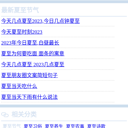
最新夏至节气
今天几点夏至2023,今日几点钟夏至
今天夏至时刻2023
2023年今日夏至,白昼最长
夏至为何要吃面 面条的寓意
今天几点夏至 2023几点夏至
夏至朋友圈文案简短句子
夏至当天吃什么
夏至当天下雨有什么说法
相关分类

夏至节气
夏至习俗
夏至养生
夏至农事
夏至诗歌