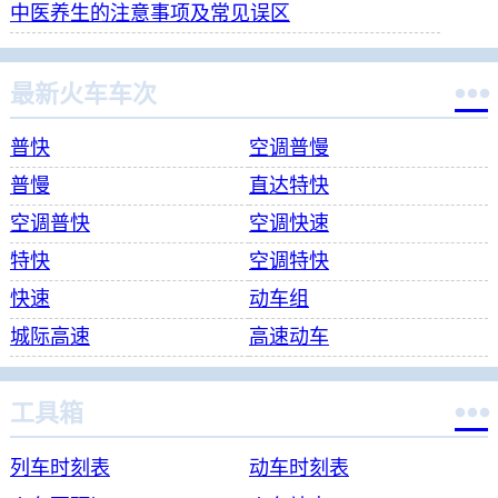
中医养生的注意事项及常见误区

最新火车车次
普快
空调普慢
普慢
直达特快
空调普快
空调快速
特快
空调特快
快速
动车组
城际高速
高速动车

工具箱
列车时刻表
动车时刻表