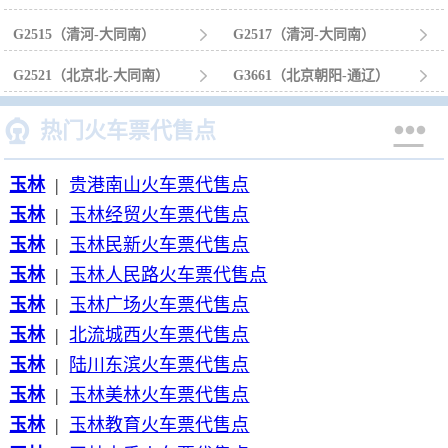
G2515（清河-大同南）

G2517（清河-大同南）

G2521（北京北-大同南）

G3661（北京朝阳-通辽）



热门火车票代售点
玉林
|
贵港南山火车票代售点
玉林
|
玉林经贸火车票代售点
玉林
|
玉林民新火车票代售点
玉林
|
玉林人民路火车票代售点
玉林
|
玉林广场火车票代售点
玉林
|
北流城西火车票代售点
玉林
|
陆川东滨火车票代售点
玉林
|
玉林美林火车票代售点
玉林
|
玉林教育火车票代售点