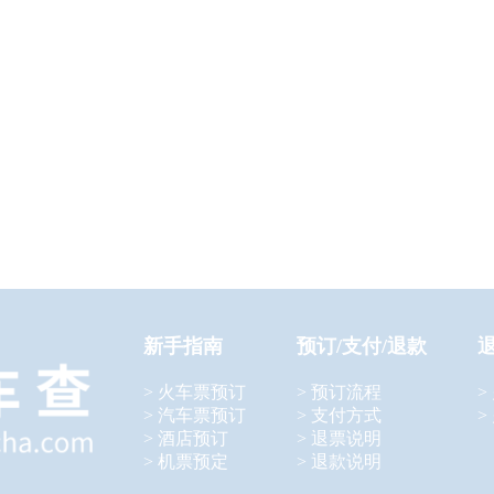
新手指南
预订/支付/退款
> 火车票预订
> 预订流程
>
> 汽车票预订
> 支付方式
>
> 酒店预订
> 退票说明
> 机票预定
> 退款说明