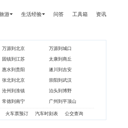
旅游
生活经验
问答
工具箱
资讯
万源到北京
万源到城口
固镇到江苏
太康到商丘
惠水到贵阳
遂川到吉安
张北到北京
崇阳到武汉
沧州到淮镇
泊头到博野
常德到南宁
广州到平顶山
火车票预订
汽车时刻表
公交查询