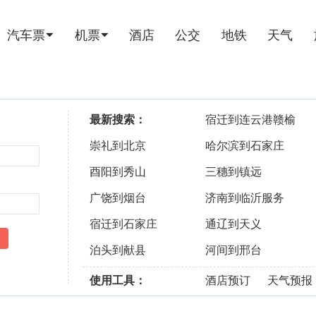
汽车票
机票
酒店
公交
地铁
天气
最新搜索：
宿迁到连云港赣榆
崇礼到北京
哈尔滨到石家庄
酉阳到秀山
三穗到镇远
广饶到烟台
济南到临沂服务
宿迁到石家庄
通辽到天义
泊头到献县
河间到邢台
使用工具：
酒店预订
天气预报