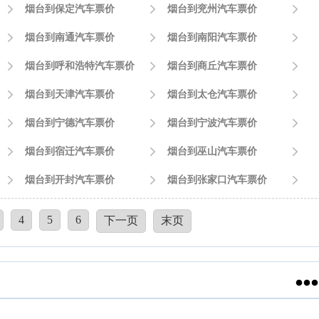

烟台到保定汽车票价

烟台到兖州汽车票价


烟台到南通汽车票价

烟台到南阳汽车票价


烟台到呼和浩特汽车票价

烟台到商丘汽车票价


烟台到天津汽车票价

烟台到太仓汽车票价


烟台到宁德汽车票价

烟台到宁波汽车票价


烟台到宿迁汽车票价

烟台到巫山汽车票价


烟台到开封汽车票价

烟台到张家口汽车票价

4
5
6
下一页
末页
