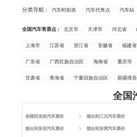
分类导航 :
汽车时刻表
汽车代售点
汽车站
全国汽车售票点 :
北京市
天津市
河北省
上海市
江苏省
浙江省
安徽省
福建省
广东省
广西壮族自治区
海南省
重庆市
甘肃省
青海省
宁夏回族自治区
新疆维吾
全国
炎陵到龙岗汽车票价

烟台到三元汽车票价
烟台到东至汽车票价

烟台到东营汽车票价