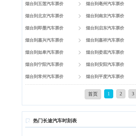
烟台到五莲汽车票价

烟台到亳州汽车票价
烟台到北京汽车票价

烟台到南京汽车票价
烟台到即墨汽车票价

烟台到启东汽车票价
烟台到嘉兴汽车票价

烟台到嘉祥汽车票价
烟台到如皋汽车票价

烟台到娄底汽车票价
烟台到宁阳汽车票价

烟台到安阳汽车票价
烟台到常州汽车票价

烟台到平度汽车票价
1
2
3
首页
热门长途汽车时刻表
