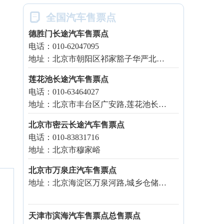

全国汽车售票点
德胜门长途汽车售票点
电话：010-62047095
地址：北京市朝阳区祁家豁子华严北里甲30号
莲花池长途汽车售票点
电话：010-63464027
地址：北京市丰台区广安路,莲花池长途汽车站内
北京市密云长途汽车售票点
电话：010-83831716
地址：北京市穆家峪
北京市万泉庄汽车售票点
地址：北京海淀区万泉河路,城乡仓储超市往南200米
天津市滨海汽车售票点总售票点