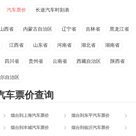
汽车票价
长途汽车时刻表
山西省
内蒙古自治区
辽宁省
吉林省
黑龙江省
江西省
山东省
河南省
湖北省
湖南省
四川省
贵州省
云南省
西藏自治区
陕西省
尔自治区
汽车票价查询

烟台到上海汽车票价

烟台到东平汽车票价


烟台到丰城汽车票价

烟台到临沂汽车票价
