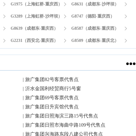

G1975（上海虹桥-重庆西）

G8631（成都东-沙坪坝）


G3289（上海虹桥-沙坪坝）

G8747（德阳-重庆西）


G8639（成都东-重庆西）

G8587（成都东-重庆西）


G2231（西安北-重庆西）

G8509（成都东-重庆北）


|
旅广集团82号客票代售点
|
沂水金国利经贸商行5号窗
|
旅广集团69号客票代售点
|
旅广集团日升宾馆代售点
|
旅广集团日照海滨三路15号代售点
|
旅广集团日照市海曲中路109号代售点
|
旅广集团兴海路东段八建公司代售点