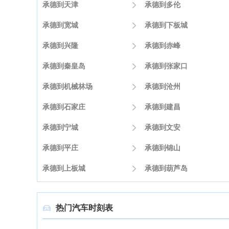
承德到天津

承德到多伦
承德到宽城

承德到下板城
承德到兴隆

承德到赤峰
承德到秦皇岛

承德到张家口
承德到机械林场

承德到沧州
承德到石家庄

承德到建昌
承德到宁城

承德到文安
承德到平庄

承德到锦山
承德到上板城

承德到葫芦岛
热门汽车时刻表
