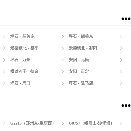


坪石 - 韶关东

坪石 - 韶关东


景德镇北 - 鄱阳

景德镇北 - 鄱阳


坪石 - 万州

安阳 - 元氏


横道河子 - 扶余

安阳 - 正定


坪石 - 周口

坪石 - 驻马店



G2215（郑州东-重庆西）

G8757（峨眉山-沙坪坝）
