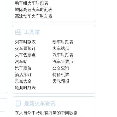
动车组火车时刻表
城际高速火车时刻表
高速动车火车时刻表

工具箱
列车时刻表
动车时刻表
火车票预订
火车站点
火车售票点
汽车时刻表
汽车站
汽车售票点
汽车票价
公交查询
酒店预订
特价机票
景点大全
天气预报
轮渡时刻表

最新火车资讯
在大自然中聆听有力量的中国歌剧