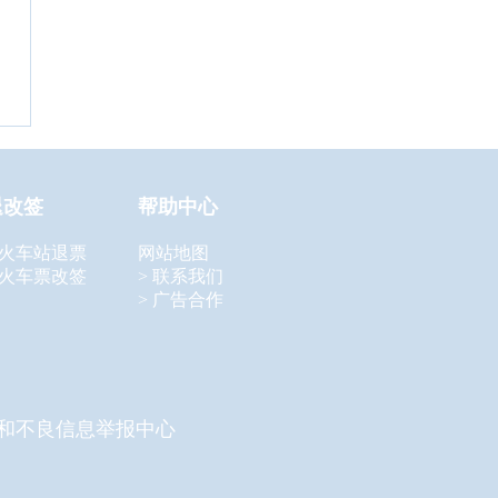
退改签
帮助中心
 火车站退票
网站地图
 火车票改签
> 联系我们
> 广告合作
和不良信息举报中心