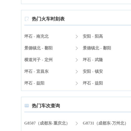
热门火车时刻表

坪石 - 南充北

安阳 - 阳高
景德镇北 - 鄱阳

景德镇北 - 鄱阳
横道河子 - 定州

坪石 - 武隆
坪石 - 宜昌东

安阳 - 镇安
坪石 - 益阳

坪石 - 益阳
热门车次查询

G8507（成都东-重庆北）

G8731（成都东-万州北）