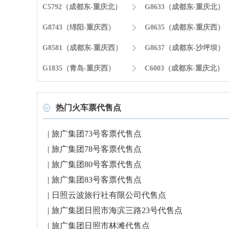
C5792（成都东-重庆北）

G8633（成都东-重庆北）
G8743（绵阳-重庆西）

G8635（成都东-重庆西）
G8581（成都东-重庆西）

G8637（成都东-沙坪坝）
G1835（青岛-重庆西）

C6003（成都东-重庆北）
热门火车票代售点

|
旅广集团73号客票代售点
|
旅广集团78号客票代售点
|
旅广集团80号客票代售点
|
旅广集团83号客票代售点
|
日照云波旅行社有限公司代售点
|
旅广集团日照市海滨三路23号代售点
|
旅广集团日照市林滩代售点