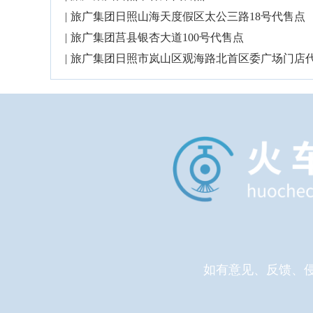
|
旅广集团日照山海天度假区太公三路18号代售点
|
旅广集团莒县银杏大道100号代售点
|
旅广集团日照市岚山区观海路北首区委广场门店代售
如有意见、反馈、