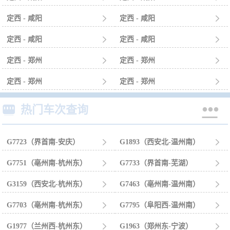
定西 - 咸阳

定西 - 咸阳

定西 - 咸阳

定西 - 咸阳

定西 - 郑州

定西 - 郑州

定西 - 郑州

定西 - 郑州



热门车次查询
G7723（界首南-安庆）

G1893（西安北-温州南）

G7751（亳州南-杭州东）

G7733（界首南-芜湖）

G3159（西安北-杭州东）

G7463（亳州南-温州南）

G7703（亳州南-杭州东）

G7795（阜阳西-温州南）

G1977（兰州西-杭州东）

G1963（郑州东-宁波）
