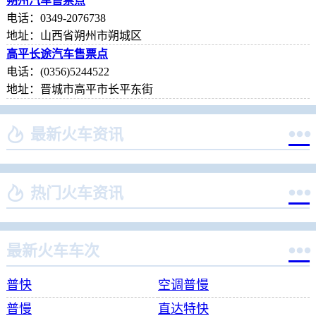
朔州汽车售票点
电话：0349-2076738
地址：山西省朔州市朔城区
高平长途汽车售票点
电话：(0356)5244522
地址：晋城市高平市长平东街


最新火车资讯


热门火车资讯

最新火车车次
普快
空调普慢
普慢
直达特快