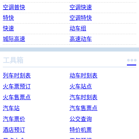
空调普快
空调快速
特快
空调特快
快速
动车组
城际高速
高速动车

工具箱
列车时刻表
动车时刻表
火车票预订
火车站点
火车售票点
汽车时刻表
汽车站
汽车售票点
汽车票价
公交查询
酒店预订
特价机票