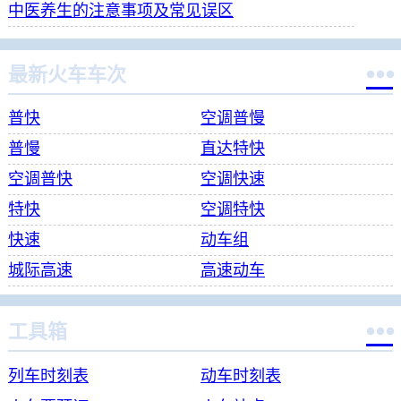
中医养生的注意事项及常见误区

最新火车车次
普快
空调普慢
普慢
直达特快
空调普快
空调快速
特快
空调特快
快速
动车组
城际高速
高速动车

工具箱
列车时刻表
动车时刻表