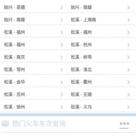
始兴 - 英德

始兴 - 南雄

始兴 - 南雄

松溪 - 上海南

松溪 - 福州

松溪 - 福州

松溪 - 福州

松溪 - 杭州

松溪 - 南京

松溪 - 蚌埠

松溪 - 常州

松溪 - 淮北

松溪 - 金华

松溪 - 衢州

松溪 - 苏州

松溪 - 无锡

松溪 - 徐州

松溪 - 义乌



热门火车车次查询