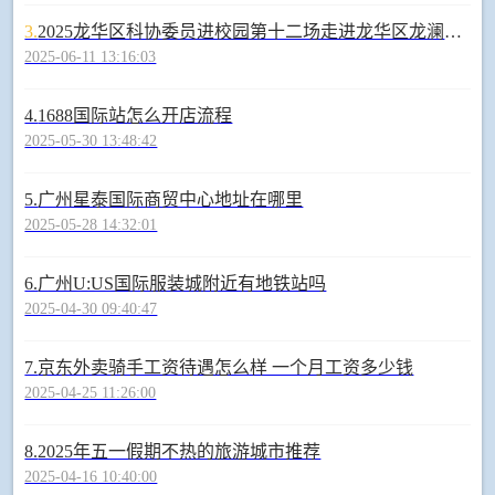
3.
2025龙华区科协委员进校园第十二场走进龙华区龙澜学校—赫家烨《微观世界-我们身边的宇宙》
2025-06-11 13:16:03
4.
1688国际站怎么开店流程
2025-05-30 13:48:42
5.
广州星泰国际商贸中心地址在哪里
2025-05-28 14:32:01
6.
广州U:US国际服装城附近有地铁站吗
2025-04-30 09:40:47
7.
京东外卖骑手工资待遇怎么样 一个月工资多少钱
2025-04-25 11:26:00
8.
2025年五一假期不热的旅游城市推荐
2025-04-16 10:40:00