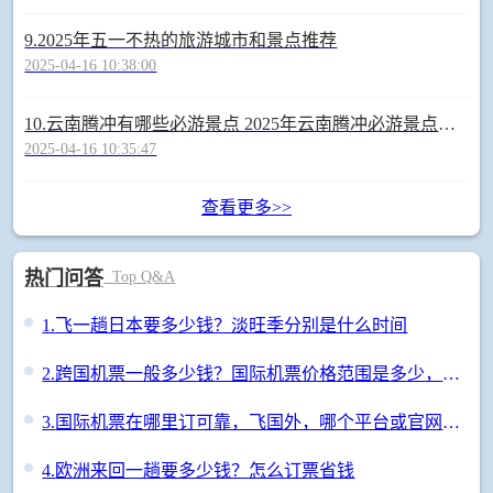
9.
2025年五一不热的旅游城市和景点推荐
2025-04-16 10:38:00
10.
云南腾冲有哪些必游景点 2025年云南腾冲必游景点指南
2025-04-16 10:35:47
查看更多>>
热门问答
Top Q&A
1.
飞一趟日本要多少钱？淡旺季分别是什么时间
2.
跨国机票一般多少钱？国际机票价格范围是多少，咋订便宜
3.
国际机票在哪里订可靠，飞国外，哪个平台或官网订票最放心？
4.
欧洲来回一趟要多少钱？怎么订票省钱