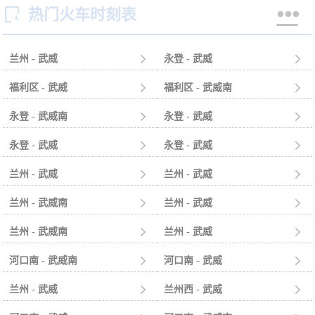


热门火车时刻表
兰州 - 武威

永登 - 武威

福利区 - 武威

福利区 - 武威南

永登 - 武威南

永登 - 武威

永登 - 武威

永登 - 武威

兰州 - 武威

兰州 - 武威

兰州 - 武威南

兰州 - 武威

兰州 - 武威南

兰州 - 武威

河口南 - 武威南

河口南 - 武威

兰州 - 武威

兰州西 - 武威
