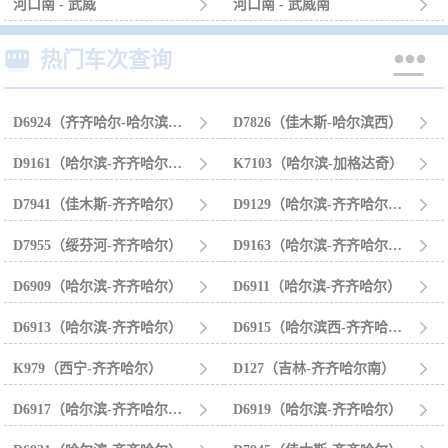
河口南 - 武威

河口南 - 武威南



热门车次查询
D6924（齐齐哈尔-哈尔滨西）

D7826（佳木斯-哈尔滨西）

D9161（哈尔滨-齐齐哈尔南）

K7103（哈尔滨-加格达奇）

D7941（佳木斯-齐齐哈尔）

D9129（哈尔滨-齐齐哈尔南）

D7955（绥芬河-齐齐哈尔）

D9163（哈尔滨-齐齐哈尔南）

D6909（哈尔滨-齐齐哈尔）

D6911（哈尔滨-齐齐哈尔）

D6913（哈尔滨-齐齐哈尔）

D6915（哈尔滨西-齐齐哈尔）

K979（西宁-齐齐哈尔）

D127（吉林-齐齐哈尔南）

D6917（哈尔滨-齐齐哈尔南）

D6919（哈尔滨-齐齐哈尔）
