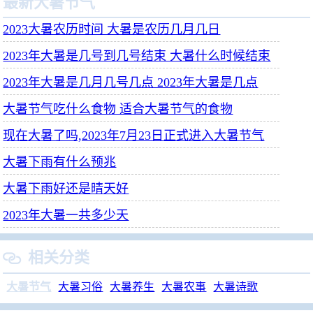
最新大暑节气
2023大暑农历时间 大暑是农历几月几日
2023年大暑是几号到几号结束 大暑什么时候结束
2023年大暑是几月几号几点 2023年大暑是几点
大暑节气吃什么食物 适合大暑节气的食物
现在大暑了吗,2023年7月23日正式进入大暑节气
大暑下雨有什么预兆
大暑下雨好还是晴天好
2023年大暑一共多少天
相关分类

大暑节气
大暑习俗
大暑养生
大暑农事
大暑诗歌