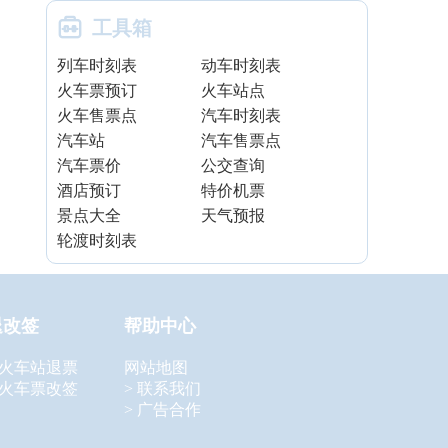

工具箱
列车时刻表
动车时刻表
火车票预订
火车站点
火车售票点
汽车时刻表
汽车站
汽车售票点
汽车票价
公交查询
酒店预订
特价机票
景点大全
天气预报
轮渡时刻表
退改签
帮助中心
 火车站退票
网站地图
 火车票改签
> 联系我们
> 广告合作