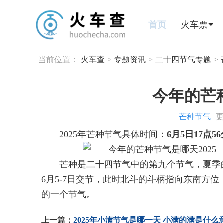
首页
火车票
当前位置：
火车查
>
专题资讯
>
二十四节气专题
>
今年的芒种
芒种节气
更
2025年芒种节气具体时间：
6月5日17点
芒种是二十四节气中的第九个节气，夏季
6月5-7日交节，此时北斗的斗柄指向东南方
的一个节气。
上一篇：
2025年小满节气是哪一天 小满的满是什么