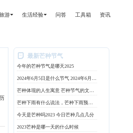
旅游
生活经验
问答
工具箱
资讯

最新芒种节气
今年的芒种节气是哪天2025
2024年6月5日是什么节气 2024年6月5日是芒种节气
芒种体现的人生寓意 芒种节气的文化寓意
历
芒种下雨有什么说法，芒种下雨预示着什么
期
今天是芒种吗2023 今日芒种几点几分
2023芒种是哪一天的什么时候