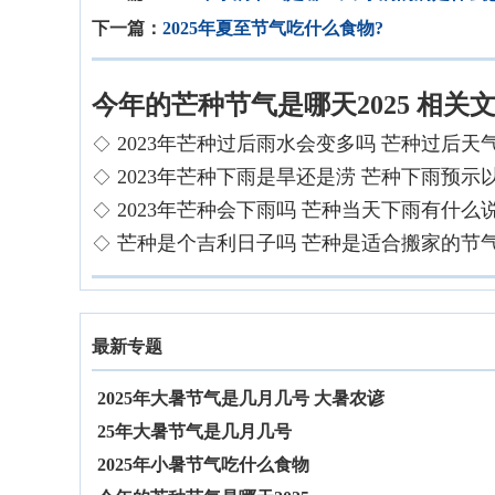
下一篇：
2025年夏至节气吃什么食物?
今年的芒种节气是哪天2025 相关
2023年芒种过后雨水会变多吗 芒种过后天

2023年芒种下雨是旱还是涝 芒种下雨预示

2023年芒种会下雨吗 芒种当天下雨有什么

芒种是个吉利日子吗 芒种是适合搬家的节

最新专题
2025年大暑节气是几月几号 大暑农谚
25年大暑节气是几月几号
2025年小暑节气吃什么食物