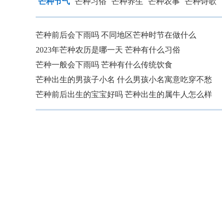
芒种节气
芒种习俗
芒种养生
芒种农事
芒种诗歌
芒种前后会下雨吗 不同地区芒种时节在做什么
2023年芒种农历是哪一天 芒种有什么习俗
芒种一般会下雨吗 芒种有什么传统饮食
芒种出生的男孩子小名 什么男孩小名寓意吃穿不愁
芒种前后出生的宝宝好吗 芒种出生的属牛人怎么样