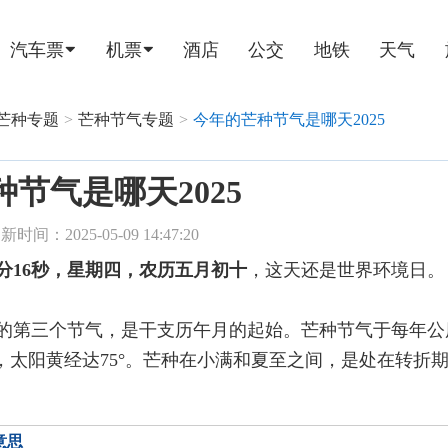
汽车票
机票
酒店
公交
地铁
天气
芒种专题
>
芒种节气专题
>
今年的芒种节气是哪天2025
节气是哪天2025
新时间：2025-05-09 14:47:20
56分16秒，星期四，农历五月初十
，这天还是世界环境日。
的第三个节气，是干支历午月的起始。芒种节气于每年公
位，太阳黄经达75°。芒种在小满和夏至之间，是处在转折
意思