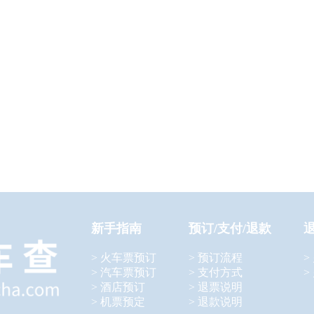
新手指南
预订/支付/退款
> 火车票预订
> 预订流程
>
> 汽车票预订
> 支付方式
>
> 酒店预订
> 退票说明
> 机票预定
> 退款说明