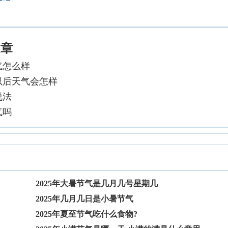
文章
气怎么样
以后天气会怎样
说法
气吗
2025年大暑节气是几月几号星期几
2025年几月几日是小暑节气
2025年夏至节气吃什么食物?