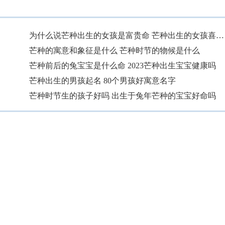
为什么说芒种出生的女孩是富贵命 芒种出生的女孩喜什么五行
芒种的寓意和象征是什么 芒种时节的物候是什么
芒种前后的兔宝宝是什么命 2023芒种出生宝宝健康吗
芒种出生的男孩起名 80个男孩好寓意名字
芒种时节生的孩子好吗 出生于兔年芒种的宝宝好命吗