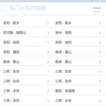


热门火车时刻表
安阳 - 新乡

安阳 - 新乡

双河镇 - 烟筒山

深州 - 信阳

安阳 - 信阳

安阳 - 信阳

安阳 - 襄阳

株洲 - 衡山

株洲 - 衡山

株洲 - 衡山

三明 - 永安

三明 - 永安

三明 - 永安

三明 - 永安

三明 - 永安

衡阳 - 永福南

三明 - 永安

三明 - 永安
