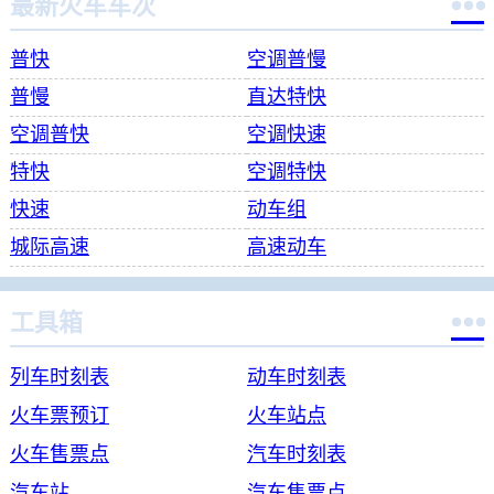

最新火车车次
普快
空调普慢
普慢
直达特快
空调普快
空调快速
特快
空调特快
快速
动车组
城际高速
高速动车

工具箱
列车时刻表
动车时刻表
火车票预订
火车站点
火车售票点
汽车时刻表
汽车站
汽车售票点