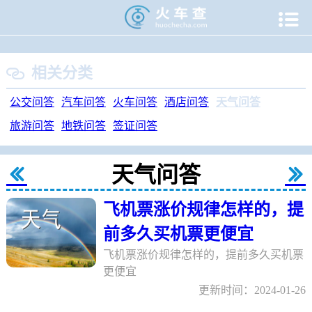

当前位置：
火车查
>
生活问答
>
天气问答
相关分类

公交问答
汽车问答
火车问答
酒店问答
天气问答
旅游问答
地铁问答
签证问答
天气问答


飞机票涨价规律怎样的，提
前多久买机票更便宜
飞机票涨价规律怎样的，提前多久买机票
更便宜
更新时间：2024-01-26