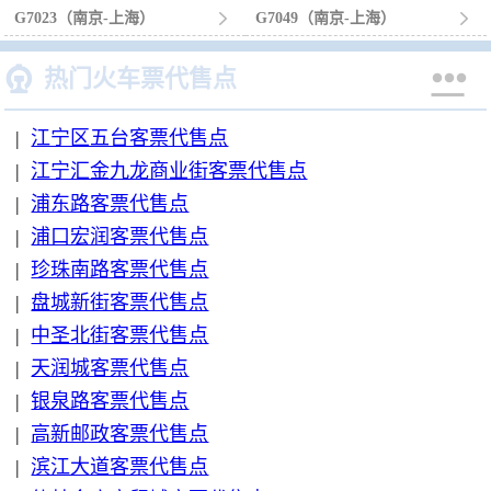
G7023（南京-上海）

G7049（南京-上海）



热门火车票代售点
|
江宁区五台客票代售点
|
江宁汇金九龙商业街客票代售点
|
浦东路客票代售点
|
浦口宏润客票代售点
|
珍珠南路客票代售点
|
盘城新街客票代售点
|
中圣北街客票代售点
|
天润城客票代售点
|
银泉路客票代售点
|
高新邮政客票代售点
|
滨江大道客票代售点