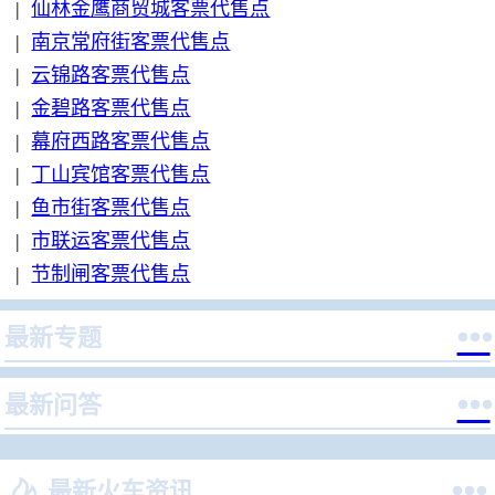
|
仙林金鹰商贸城客票代售点
|
南京常府街客票代售点
|
云锦路客票代售点
|
金碧路客票代售点
|
幕府西路客票代售点
|
丁山宾馆客票代售点
|
鱼市街客票代售点
|
市联运客票代售点
|
节制闸客票代售点

最新专题

最新问答


最新火车资讯