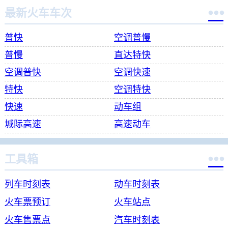

最新火车车次
普快
空调普慢
普慢
直达特快
空调普快
空调快速
特快
空调特快
快速
动车组
城际高速
高速动车

工具箱
列车时刻表
动车时刻表
火车票预订
火车站点
火车售票点
汽车时刻表