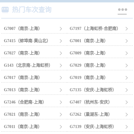


热门车次查询
G7007（南京-上海）

G7197（上海虹桥-合肥南）

G7415（蚌埠南-黄山北）

G7001（南京-上海）

G7027（南京-上海）

G7009（南京-上海）

G143（北京南-上海虹桥）

G7029（南京-上海）

G7017（南京-上海）

G7019（南京-上海）

G7013（南京-上海）

G7135（安庆-上海虹桥）

G7246（合肥南-上海）

G7407（杭州东-安庆）

G7021（南京-上海）

G7262（巢湖东-上海）

G7011（南京-上海）

G7139（安庆-上海虹桥）
