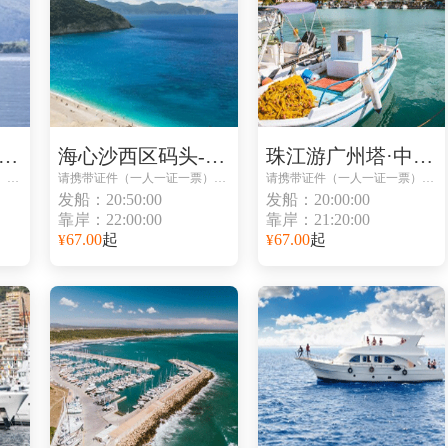
心沙西区码头-海心沙西区码头
海心沙西区码头-海心沙西区码头
珠江游广州塔·中大码头-珠江游广州塔·中大码头
请携带证件（一人一证一票）避免无法登船
请携带证件（一人一证一票）避免无法登船
请携带证件（一人一证一票）避免无法登船
发船：20:50:00
发船：20:00:00
靠岸：22:00:00
靠岸：21:20:00
67.00
起
67.00
起
¥
¥