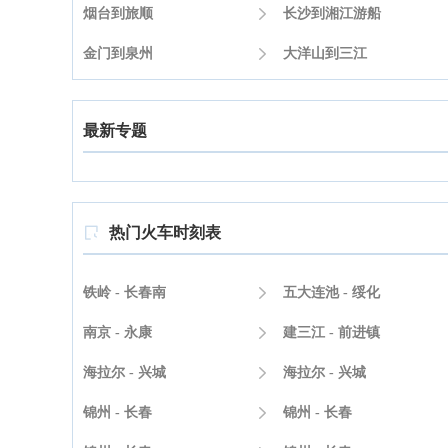
烟台到旅顺

长沙到湘江游船
金门到泉州

大洋山到三江
最新专题
热门火车时刻表

铁岭 - 长春南

五大连池 - 绥化
南京 - 永康

建三江 - 前进镇
海拉尔 - 兴城

海拉尔 - 兴城
锦州 - 长春

锦州 - 长春