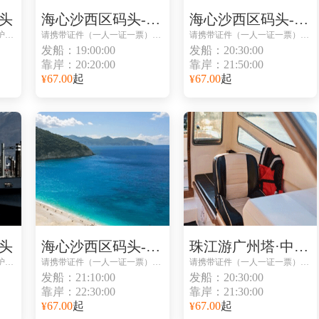
头
海心沙西区码头-海心沙西区码头
海心沙西区码头-海心沙西区码头
请携带所有乘船人身份证或护照到码头取票处取票
请携带证件（一人一证一票）避免无法登船
请携带证件（一人一证一票）避免无法登船
发船：19:00:00
发船：20:30:00
靠岸：20:20:00
靠岸：21:50:00
67.00
起
67.00
起
¥
¥
头
海心沙西区码头-海心沙西区码头
珠江游广州塔·中大码头-珠江游广州塔·中大码头
请携带所有乘船人身份证或护照到码头取票处取票
请携带证件（一人一证一票）避免无法登船
请携带证件（一人一证一票）避免无法登船
发船：21:10:00
发船：20:30:00
靠岸：22:30:00
靠岸：21:30:00
67.00
起
67.00
起
¥
¥