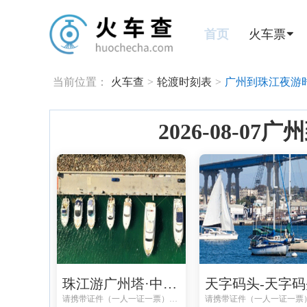
首页
火车票
当前位置：
火车查
>
轮渡时刻表
>
广州到珠江夜游
2026-08-
珠江游广州塔·中大码头-珠江游广州塔·中大码头
天字码头-天字码
请携带证件（一人一证一票）避免无法登船