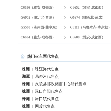
C6636（雅安-成都西）

C6652（雅安-成都西）
G6952（临沂北-青岛）

G6974（临沂北-荣成）
G5568（济南西-曲阜东）

C8111（乌鲁木齐-库尔勒
C6604（雅安-成都西）

C6608（雅安-成都西）
热门火车票代售点

株洲
|
珠江路代售点
湘潭
|
易俗河代售点
株洲
|
炎陵县邮政储蓄中心所代售点
株洲
|
渌口向阳代售点
株洲
|
渌口镇代售点
株洲
|
网岭代售点