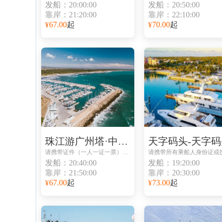
发船：20:00:00
发船：20:50:00
靠岸：21:20:00
靠岸：22:10:00
67.00
起
70.00
起
¥
¥
珠江游广州塔·中大码头-珠江游广州塔·中大码头
天字码头-天字码
请携带证件（一人一证一票）避免无法登船
发船：20:40:00
发船：19:20:00
靠岸：21:50:00
靠岸：20:30:00
67.00
起
73.00
起
¥
¥