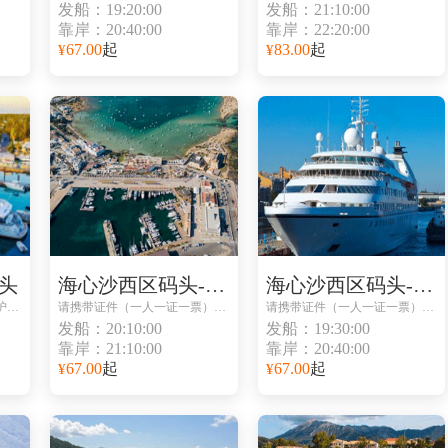
发船：19:20:00
发船：21:10:00
靠岸：20:40:00
靠岸：22:20:00
67.00
起
83.00
起
¥
¥
头
海心沙西区码头-海心沙西区码头
海心沙西区码头-海心沙西区码头
请携带所有乘船人身份证或护照到码头取票处取票
请携带证件（一人一证一票）避免无法登船
请携带证件（一人一证一票）避免无法登船
发船：20:10:00
发船：19:30:00
靠岸：21:10:00
靠岸：20:40:00
67.00
起
67.00
起
¥
¥