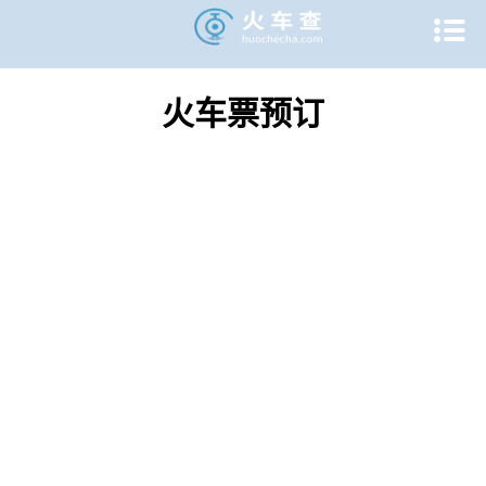

火车票预订