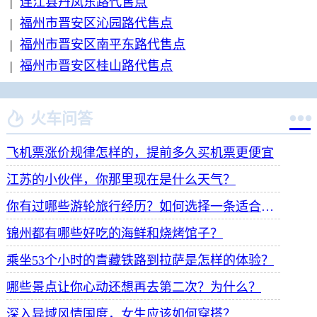
|
连江县丹凤东路代售点
|
福州市晋安区沁园路代售点
|
福州市晋安区南平东路代售点
|
福州市晋安区桂山路代售点


火车问答
飞机票涨价规律怎样的，提前多久买机票更便宜
江苏的小伙伴，你那里现在是什么天气？
你有过哪些游轮旅行经历？如何选择一条适合自己的游轮线路？
锦州都有哪些好吃的海鲜和烧烤馆子？
乘坐53个小时的青藏铁路到拉萨是怎样的体验？
哪些景点让你心动还想再去第二次？为什么？
深入异域风情国度，女生应该如何穿搭？