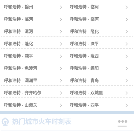
呼和浩特 - 锦州

呼和浩特 - 临河

呼和浩特 - 临河

呼和浩特 - 临河

呼和浩特 - 漯河

呼和浩特 - 隆化

呼和浩特 - 隆化

呼和浩特 - 滦平

呼和浩特 - 滦平

呼和浩特 - 陇西

呼和浩特 - 免渡河

呼和浩特 - 绵阳

呼和浩特 - 满洲里

呼和浩特 - 青岛

呼和浩特 - 齐齐哈尔

呼和浩特 - 双城堡

呼和浩特 - 山海关

呼和浩特 - 四平



热门城市火车时刻表