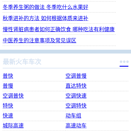
冬季养生粥的做法 冬季吃什么水果好
秋季进补的方法 如何根据体质来进补
慢性肾脏病患者如何正确饮食 哪种吃法有利健康
中医养生的注意事项及常见误区

最新火车车次
普快
空调普慢
普慢
直达特快
空调普快
空调快速
特快
空调特快
快速
动车组
城际高速
高速动车