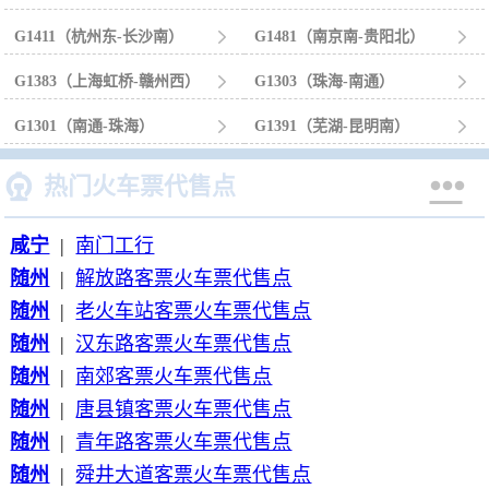
G1411（杭州东-长沙南）

G1481（南京南-贵阳北）

G1383（上海虹桥-赣州西）

G1303（珠海-南通）

G1301（南通-珠海）

G1391（芜湖-昆明南）



热门火车票代售点
咸宁
|
南门工行
随州
|
解放路客票火车票代售点
随州
|
老火车站客票火车票代售点
随州
|
汉东路客票火车票代售点
随州
|
南郊客票火车票代售点
随州
|
唐县镇客票火车票代售点
随州
|
青年路客票火车票代售点
随州
|
舜井大道客票火车票代售点