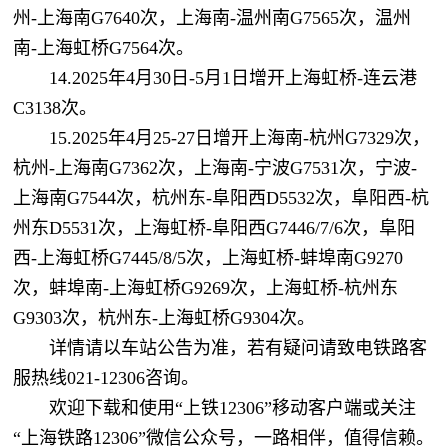
州-上海南G7640次，上海南-温州南G7565次，温州
南-上海虹桥G7564次。
14.2025年4月30日-5月1日增开上海虹桥-连云港
C3138次。
15.2025年4月25-27日增开上海南-杭州G7329次，
杭州-上海南G7362次，上海南-宁波G7531次，宁波-
上海南G7544次，杭州东-阜阳西D5532次，阜阳西-杭
州东D5531次，上海虹桥-阜阳西G7446/7/6次，阜阳
西-上海虹桥G7445/8/5次，上海虹桥-蚌埠南G9270
次，蚌埠南-上海虹桥G9269次，上海虹桥-杭州东
G9303次，杭州东-上海虹桥G9304次。
详情请以车站公告为准，若有疑问请致电铁路客
服热线021-12306咨询。
欢迎下载和使用“上铁12306”移动客户端或关注
“上海铁路12306”微信公众号，一路相伴，值得信赖。