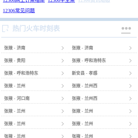
12306网上订票指南
12306学生票
12306资讯动态
12306常见问题


热门火车时刻表
张掖 - 济南

张掖 - 济南

张掖 - 贵阳

张掖 - 呼和浩特东

张掖 - 呼和浩特东

新安县 - 孝感

张掖 - 兰州

张掖 - 兰州西

张掖 - 河口南

张掖 - 兰州西

张掖 - 兰州

张掖 - 兰州

张掖 - 兰州

张掖 - 兰州

张掖 - 兰州

张掖 - 兰州
