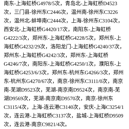
南东-上海虹桥G4978/5次，青岛北-上海虹桥D4523
次，三门县-徐州东C2446次，温州南-徐州东C3226
次，温州北-蚌埠南C2444次，上海-徐州东C3104次，
西安北-上海虹桥G4420/17次，南阳东-上海虹桥
G4222/3次，郑州东-上海虹桥G4228/5次，郑州东-上
海虹桥G4232/29次，洛阳龙门-上海虹桥G4240/37次，
郑州东-上海虹桥G4242/3次，郑州东-上海虹桥
G4246/7次，南阳东-上海虹桥G4250/1次，濮阳东-上
海虹桥G4253/6/3次，郑州东-杭州东G4266/3次，郑州
东-杭州东G4270/67次，南京-徐州东C3111/0次，南京
南-芜湖D9523次，芜湖-南京南D9524次，南京南-芜
湖D9569次，芜湖-南京南D9570次，南京-徐州东
C3115/4次，上海-连云港C3140次，安庆-上海C3254/1
次，连云港-上海虹桥C3137次，盐城-上海虹桥D9509
次，连云港-南京C9821/4次。