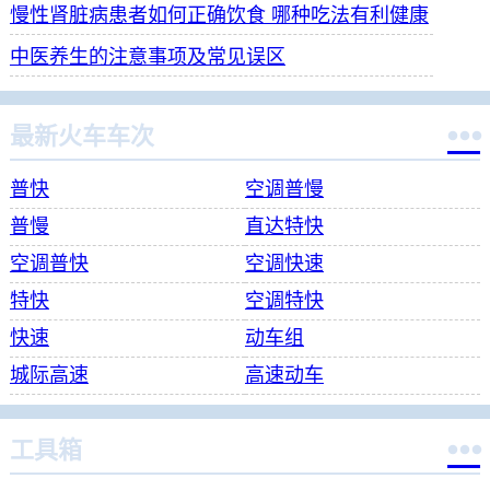
慢性肾脏病患者如何正确饮食 哪种吃法有利健康
中医养生的注意事项及常见误区

最新火车车次
普快
空调普慢
普慢
直达特快
空调普快
空调快速
特快
空调特快
快速
动车组
城际高速
高速动车

工具箱