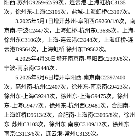
阳西-苏州G9259/62/59次，连云港-上海虹桥C3135
次，徐州东-上海C3105次，盐城-上海虹桥C3107次。
3.2025年5月1日增开苏州-阜阳西G9260/1/0次，南
京南-宁波C2447次，上海虹桥-杭州东C3635次，上海-
徐州东C3106次，上海-连云港C3248次，上海虹桥-连
云港D9564次，上海虹桥-徐州东D9562次。
4.2025年4月30日增开南京南-阜阳西C2399/8次，
宁波-南京南C2448次。
5.2025年5月6日增开阜阳西-南京南C2397/400
次，亳州南-杭州C2407次，徐州东-南京南G9423次，
徐州东-上海G9243次，徐州东-上海G9475次，徐州
东-上海G9477次，徐州东-杭州西G9481次，合肥南-
上海虹桥D9513/2次，合肥南-上海南C3095/8次，徐州
东-苏州C3103次，徐州东-南京C3109/12次，徐州东-
南京C3113/6次，连云港-常州C3139次。