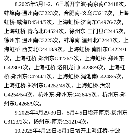
8.2025年5月1-2、6日增开宁波-南京南C2418次，
蚌埠南-温州南C3223次，合肥南-义乌C3217次，上海
虹桥-威海D4544/5次，上海虹桥-济南东G4976/7次，
上海虹桥-青岛北D4524次，徐州东-三门县C2445次，
徐州东-温州南C3225次，蚌埠南-温州北C2443次，上
海虹桥-西安北G4418/9次，上海虹桥-南阳东G4224/1
次，上海虹桥-郑州东G4226/7次，上海虹桥-郑州东
G4230/1次，上海虹桥-洛阳龙门G4238/9次，上海虹
桥-郑州东G4244/1次，上海虹桥-渑池南G4248/5次，
上海虹桥-郑州东G4252/49次，上海虹桥-滑浚
G4254/5/4次，杭州东-郑州东G4264/5次，杭州东-郑
州东G4268/9次。
9.2025年4月29-30日，5月4-5日增开南京-扬州东
C3123/2次，扬州东-南京C3121/4次。
10.2025年4月29日-5月1日增开上海虹桥-宁波