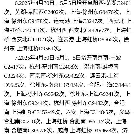
6.2025年4月30日，5月5日增开阜阳西-芜湖C2401
次，芜湖-阜阳西C2402次，上海-徐州东G9476次，上
海-徐州东G9478次，连云港-上海C3247次，西安北-上
海虹桥G4404/1次，杭州西-西安北G4426/7次，上海虹
桥-西安北G4410/1次，连云港-上海虹桥D9563次，徐
州东-上海虹桥D9561次。
7.2025年4月30日-5月1、5日增开南京南-宁波
C2417次，杭州-亳州南C2408次，温州南-蚌埠南
C3224次，南京南-徐州东G9422次，连云港-上海
D9525次，徐州东-南京C9791/4次，合肥-上海C3144/1
次，上海-徐州东G9242次，徐州东-上海G9241次，上
海-徐州东G9244次，杭州西-徐州东G9482次，合肥
南-上海虹桥C3152/49次，六安-上海C3148/5次，义乌-
合肥南C3218次，上海虹桥-合肥南D9511/4次，上海
南-合肥南C3097/6次，威海-上海虹桥D4546/3次，济