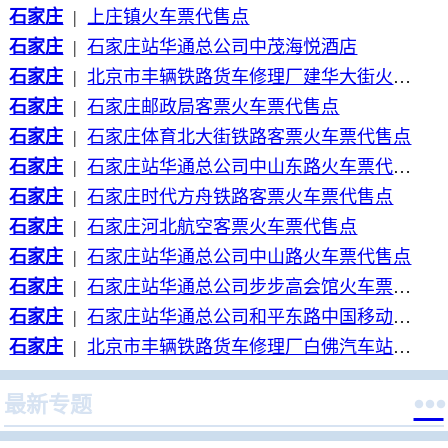
石家庄
|
上庄镇火车票代售点
石家庄
|
石家庄站华通总公司中茂海悦酒店
石家庄
|
北京市丰辆铁路货车修理厂建华大街火车票代售点
石家庄
|
石家庄邮政局客票火车票代售点
石家庄
|
石家庄体育北大街铁路客票火车票代售点
石家庄
|
石家庄站华通总公司中山东路火车票代售点
石家庄
|
石家庄时代方舟铁路客票火车票代售点
石家庄
|
石家庄河北航空客票火车票代售点
石家庄
|
石家庄站华通总公司中山路火车票代售点
石家庄
|
石家庄站华通总公司步步高会馆火车票代售点
石家庄
|
石家庄站华通总公司和平东路中国移动火车票代售点
石家庄
|
北京市丰辆铁路货车修理厂白佛汽车站火车票代售点

最新专题