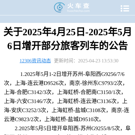

当前位置：
火车查
>
专题资讯
>
12306专题
>
12306资讯动态
关于2025年4月25日-2025年5月
6日增开部分旅客列车的公告
12306资讯动态
更新时间：2025-04-23 13:53:30
1.2025年5月1-2日增开苏州-阜阳西G9256/7/6
次，上海-连云港D9526次，南京-徐州东C9793/2次，
上海-合肥C3142/3次，上海虹桥-合肥南C3150/1次，
上海-六安C3146/7次，上海虹桥-连云港C3136次，上
海-安庆C3252/3次，上海虹桥-盐城C3108次，南京-连
云港C9823/2次，上海虹桥-盐城D9510次。
2.2025年5月5日增开阜阳西-苏州G9255/8/5次，阜