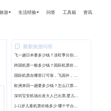
旅游
生活经验
问答
工具箱
资讯

最新旅游问答
飞一趟日本要多少钱？淡旺季分别是什么时间
跨国机票一般多少钱？国际机票价格范围是多少，咋订便宜
国际机票在哪里订可靠，飞国外，哪个平台或官网订票最放心？
欧洲来回一趟要多少钱？怎么订票省钱
深圳宝安机场出发大人已出票,婴儿机票怎么买？
2-12岁儿童机票价格多少 哪个平台有折扣