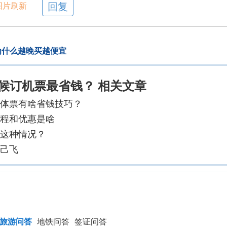
图片刷新
为什么越晚买越便宜
候订机票最省钱？ 相关文章
团体票有啥省钱技巧？
程和优惠是啥
这种情况？
己飞
旅游问答
地铁问答
签证问答