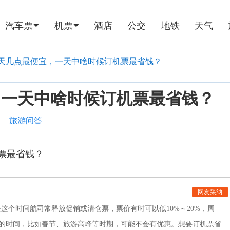
汽车票
机票
酒店
公交
地铁
天气
天几点最便宜，一天中啥时候订机票最省钱？
，一天中啥时候订机票最省钱？
旅游问答
票最省钱？
网友采纳
个时间航司常释放促销或清仓票，票价有时可以低10%～20%，周
的时间，比如春节、旅游高峰等时期，可能不会有优惠。想要订机票省