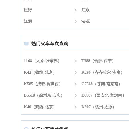
巨野

江永
江源

济源
热门火车车次查询

1168（太原-张家界）

T388（合肥-西宁）
K42（敦煌-北京）

K296（齐齐哈尔-济南）
K585（成都-深圳西）

G7568（苍南-南京南）
D5518（徐州东-安庆）

D6807（西安北-宝鸡南）
K40（鸡西-北京）

K907（杭州-太原）