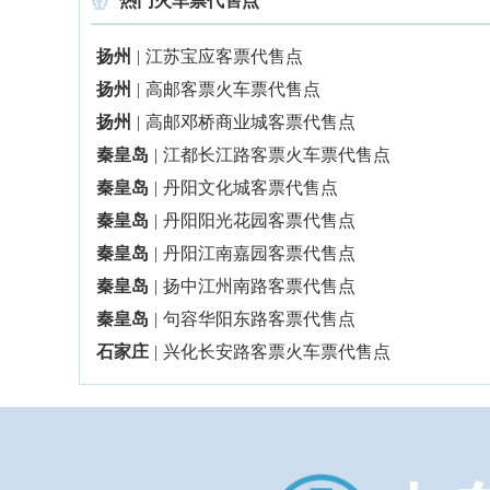
热门火车票代售点

扬州
|
江苏宝应客票代售点
扬州
|
高邮客票火车票代售点
扬州
|
高邮邓桥商业城客票代售点
秦皇岛
|
江都长江路客票火车票代售点
秦皇岛
|
丹阳文化城客票代售点
秦皇岛
|
丹阳阳光花园客票代售点
秦皇岛
|
丹阳江南嘉园客票代售点
秦皇岛
|
扬中江州南路客票代售点
秦皇岛
|
句容华阳东路客票代售点
石家庄
|
兴化长安路客票火车票代售点