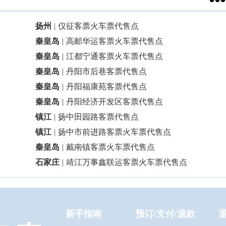

扬州
|
仪征客票火车票代售点
秦皇岛
|
高邮华运客票火车票代售点
秦皇岛
|
江都宁通客票火车票代售点
秦皇岛
|
丹阳市后巷客票代售点
秦皇岛
|
丹阳福康苑客票代售点
秦皇岛
|
丹阳经济开发区客票代售点
镇江
|
扬中田园路客票代售点
镇江
|
扬中市前进路客票火车票代售点
秦皇岛
|
戴南镇客票火车票代售点
石家庄
|
靖江万事鑫联运客票火车票代售点
新手指南
预订/支付/退款