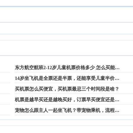
东方航空航班2-12岁儿童机票价格多少 怎么买能打折
14岁坐飞机是全票还是半票，还能享受儿童半价折扣吗？
买机票怎么买便宜，买机票最忌三个时间段是啥？
机票是越早买还是越晚买好，订票早买便宜还是晚买划算？
宠物怎么跟主人一起坐飞机？带宠物乘机，流程和要求有哪些