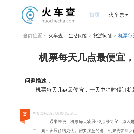
首页
火车票
当前位置：
火车查
>
生活问答
>
旅游问答
>
机票每
机票每天几点最便宜
问题描述：
机票每天几点最便宜，一天中啥时候订机
网友回答2025-06-05 19:19:03：
通常来说，机票每天凌晨0-2点最便宜，原因是这
二、周三凌晨价格更优。需要注意的是，机票需要量大