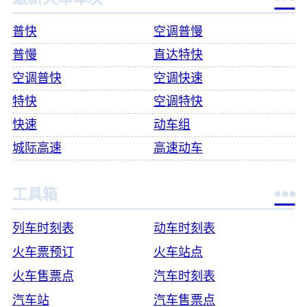
普快
空调普慢
普慢
直达特快
空调普快
空调快速
特快
空调特快
快速
动车组
城际高速
高速动车

工具箱
列车时刻表
动车时刻表
火车票预订
火车站点
火车售票点
汽车时刻表
汽车站
汽车售票点