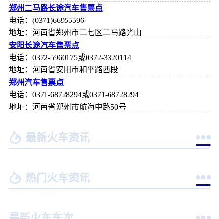
郑州二马路长途汽车售票点
电话：(0371)66955596
地址：河南省郑州市二七区二马路光山
安阳长途汽车售票点
电话：0372-5960175或0372-3320114
地址：河南省安阳市和平路西段
郑州汽车售票点
电话：0371-68728294或0371-68728294
地址：河南省郑州市航海中路50号


最新火车资讯


热门火车资讯

最新火车车次