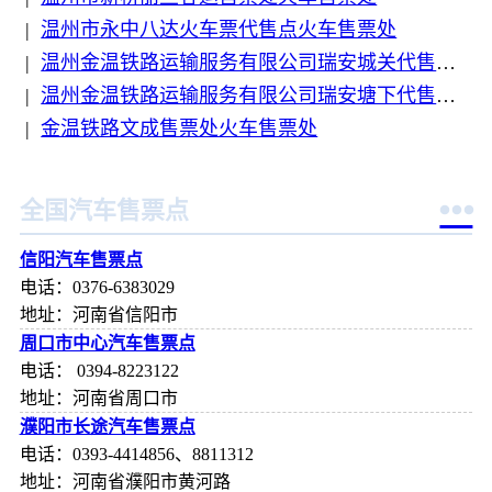
|
温州市永中八达火车票代售点火车售票处
|
温州金温铁路运输服务有限公司瑞安城关代售点火车售票处
|
温州金温铁路运输服务有限公司瑞安塘下代售点火车售票处
|
金温铁路文成售票处火车售票处

全国汽车售票点
信阳汽车售票点
电话：0376-6383029
地址：河南省信阳市
周口市中心汽车售票点
电话： 0394-8223122
地址：河南省周口市
濮阳市长途汽车售票点
电话：0393-4414856、8811312
地址：河南省濮阳市黄河路