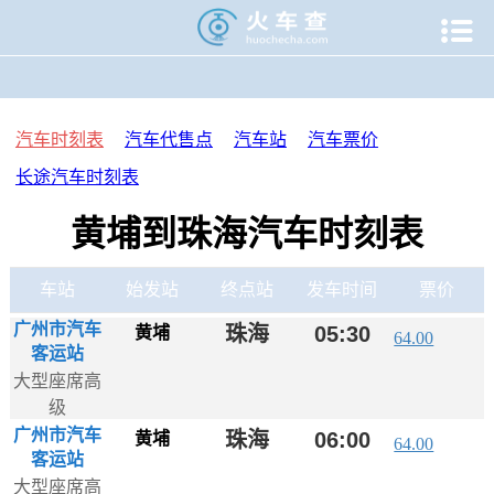

当前位置：
火车查
>
汽车时刻表
>
汽车时刻表
>
汽车时刻表
>
汽车时刻表
汽车代售点
汽车站
汽车票价
长途汽车时刻表
黄埔到珠海汽车时刻表
车站
始发站
终点站
发车时间
票价
广州市汽车
珠海
05:30
黄埔
64.00
客运站
大型座席高
级
广州市汽车
珠海
06:00
黄埔
64.00
客运站
大型座席高