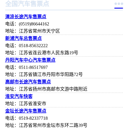

全国汽车售票点
清凉长途汽车售票点
电话：(0519)86644162
地址：江苏省常州市天宁区
新浦汽车总售票点
电话：0518-85632222
地址：江苏省连云港市人民东路19号‎
丹阳汽车中心汽车售票点
电话：0511-86517697
地址：江苏省镇江市丹阳市华阳路72号
高邮市长途汽车售票点
地址：江苏省扬州市高邮市文游中路附近
淮安汽车快客
地址：江苏省淮安市
金坛长途汽车售票点
电话：0519-82337718
地址：江苏省常州市金坛市东环二路39号