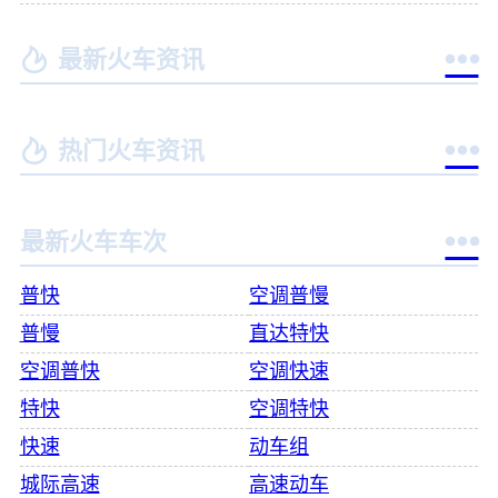


最新火车资讯


热门火车资讯

最新火车车次
普快
空调普慢
普慢
直达特快
空调普快
空调快速
特快
空调特快
快速
动车组
城际高速
高速动车