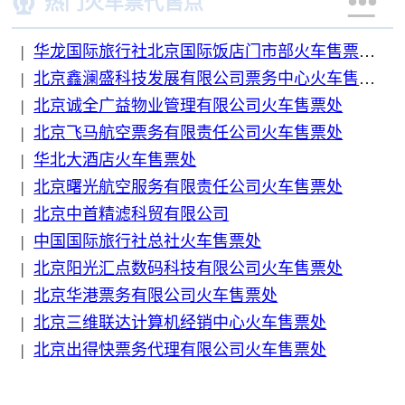


热门火车票代售点
|
华龙国际旅行社北京国际饭店门市部火车售票处
|
北京鑫澜盛科技发展有限公司票务中心火车售票处
|
北京诚全广益物业管理有限公司火车售票处
|
北京飞马航空票务有限责任公司火车售票处
|
华北大酒店火车售票处
|
北京曙光航空服务有限责任公司火车售票处
|
北京中首精滤科贸有限公司
|
中国国际旅行社总社火车售票处
|
北京阳光汇点数码科技有限公司火车售票处
|
北京华港票务有限公司火车售票处
|
北京三维联达计算机经销中心火车售票处
|
北京出得快票务代理有限公司火车售票处