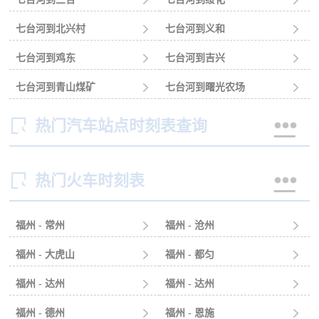
七台河到北兴村

七台河到义和

七台河到鸡东

七台河到吉兴

七台河到青山煤矿

七台河到曙光农场



热门汽车站点时刻表查询


热门火车时刻表
福州 - 常州

福州 - 沧州

福州 - 大虎山

福州 - 都匀

福州 - 达州

福州 - 达州

福州 - 德州

福州 - 恩施
