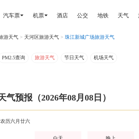
汽车票
机票
酒店
公交
地铁
天气
旅游天气
>
天河区旅游天气
>
珠江新城广场旅游天气
PM2.5查询
旅游天气
节日天气
机场天气
气预报（2026年08月08日）
农历六月廿六
白天
晚上