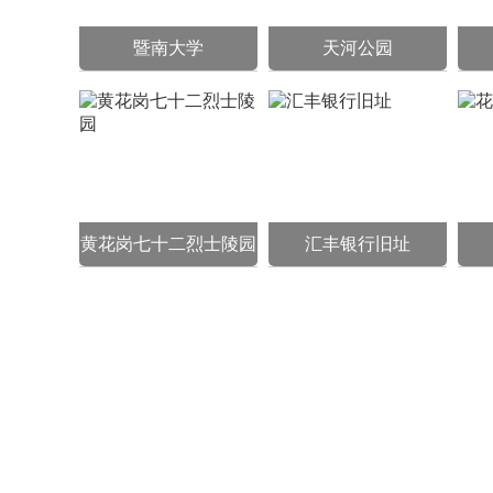
暨南大学
天河公园
黄花岗七十二烈士陵园
汇丰银行旧址