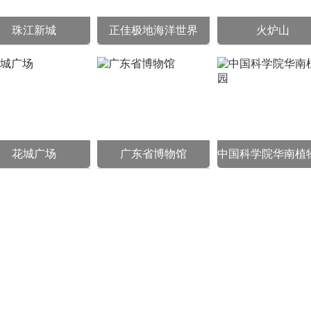
珠江新城
正佳极地海洋世界
火炉山
花城广场
广东省博物馆
中国科学院华南植