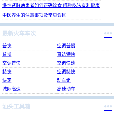
慢性肾脏病患者如何正确饮食 哪种吃法有利健康
中医养生的注意事项及常见误区

最新火车车次
普快
空调普慢
普慢
直达特快
空调普快
空调快速
特快
空调特快
快速
动车组
城际高速
高速动车

汕头工具箱