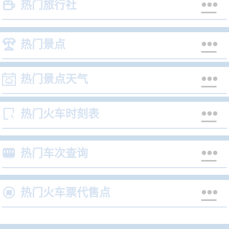


热门旅行社


热门景点


热门景点天气


热门火车时刻表


热门车次查询


热门火车票代售点