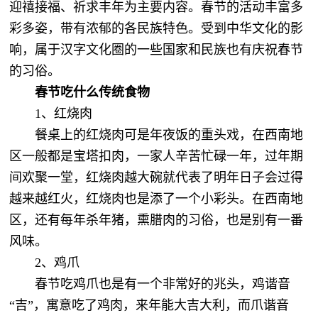
迎禧接福、祈求丰年为主要内容。春节的活动丰富多
彩多姿，带有浓郁的各民族特色。受到中华文化的影
响，属于汉字文化圈的一些国家和民族也有庆祝春节
的习俗。
春节吃什么传统食物
1、红烧肉
餐桌上的红烧肉可是年夜饭的重头戏，在西南地
区一般都是宝塔扣肉，一家人辛苦忙碌一年，过年期
间欢聚一堂，红烧肉越大碗就代表了明年日子会过得
越来越红火，红烧肉也是添了一个小彩头。在西南地
区，还有每年杀年猪，熏腊肉的习俗，也是别有一番
风味。
2、鸡爪
春节吃鸡爪也是有一个非常好的兆头，鸡谐音
“吉”，寓意吃了鸡肉，来年能大吉大利，而爪谐音