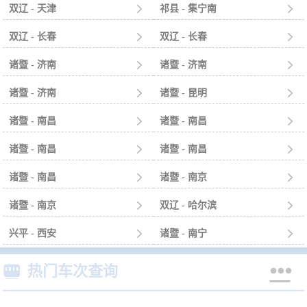
双辽 - 天津

祁县 - 集宁南

双辽 - 长春

双辽 - 长春

诸暨 - 济南

诸暨 - 济南

诸暨 - 济南

诸暨 - 昆明

诸暨 - 南昌

诸暨 - 南昌

诸暨 - 南昌

诸暨 - 南昌

诸暨 - 南昌

诸暨 - 南京

诸暨 - 南京

双辽 - 哈尔滨

兴平 - 西安

诸暨 - 南宁



热门车次查询