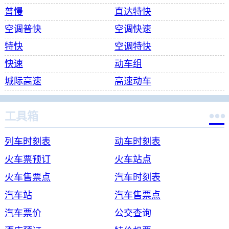
普慢
直达特快
空调普快
空调快速
特快
空调特快
快速
动车组
城际高速
高速动车

工具箱
列车时刻表
动车时刻表
火车票预订
火车站点
火车售票点
汽车时刻表
汽车站
汽车售票点
汽车票价
公交查询