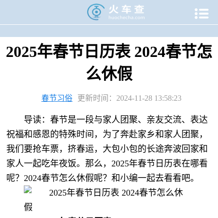

当前位置：
火车查
>
专题资讯
>
春运专题
>
春节习俗专题
>
2025年春节日历表 2024春节怎
么休假
春节习俗
更新时间：2024-11-28 13:58:23
导读：春节是一段与家人团聚、亲友交流、表达
祝福和感恩的特殊时间，为了奔赴家乡和家人团聚，
我们要抢车票，挤春运，大包小包的长途奔波回家和
家人一起吃年夜饭。那么，2025年春节日历表在哪看
呢？2024春节怎么休假呢？和小编一起去看看吧。