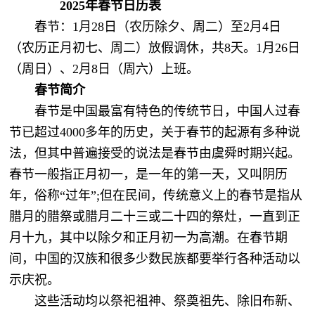
2025年春节日历表
春节：1月28日（农历除夕、周二）至2月4日
（农历正月初七、周二）放假调休，共8天。1月26日
（周日）、2月8日（周六）上班。
春节简介
春节是中国最富有特色的传统节日，中国人过春
节已超过4000多年的历史，关于春节的起源有多种说
法，但其中普遍接受的说法是春节由虞舜时期兴起。
春节一般指正月初一，是一年的第一天，又叫阴历
年，俗称“过年”;但在民间，传统意义上的春节是指从
腊月的腊祭或腊月二十三或二十四的祭灶，一直到正
月十九，其中以除夕和正月初一为高潮。在春节期
间，中国的汉族和很多少数民族都要举行各种活动以
示庆祝。
这些活动均以祭祀祖神、祭奠祖先、除旧布新、